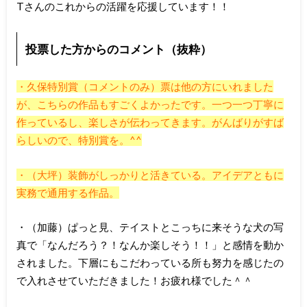
Tさんのこれからの活躍を応援しています！！
投票した方からのコメント（抜粋）
・久保特別賞（コメントのみ）票は他の方にいれました
が、こちらの作品もすごくよかったです。一つ一つ丁寧に
作っているし、楽しさが伝わってきます。がんばりがすば
らしいので、特別賞を。^^
・（大坪）装飾がしっかりと活きている。アイデアともに
実務で通用する作品。
・（加藤）ぱっと見、テイストとこっちに来そうな犬の写
真で「なんだろう？！なんか楽しそう！！」と感情を動か
されました。下層にもこだわっている所も努力を感じたの
で入れさせていただきました！お疲れ様でした＾＾