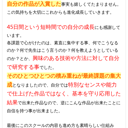
自分の作品が入賞した
事実も嬉しくてたまりません。
この気持ちを大切にこれからも進化成長していきます。
45日間という短時間での自分の成長
にも感謝して
います。
各課題で心がけたのは、素直に集中する事、何でこうなる
のか？何で先生はこう言うのか？何を教えようとしている
興味のある技術や方法に対して自分
のか？とか、
で研究する事
でした。
そのひとつひとつの積み重ねが最終課題の集大
成
特別なセンスや能力
となりましたので、自分では
で仕上げた作品ではなく、基本を守り応用した
結果
で出来た作品なので、逆にこんな作品が出来たことに
自信を持つ事が出来ました。
最後にこのスクールの内容も進め方も素晴らしい仕組み