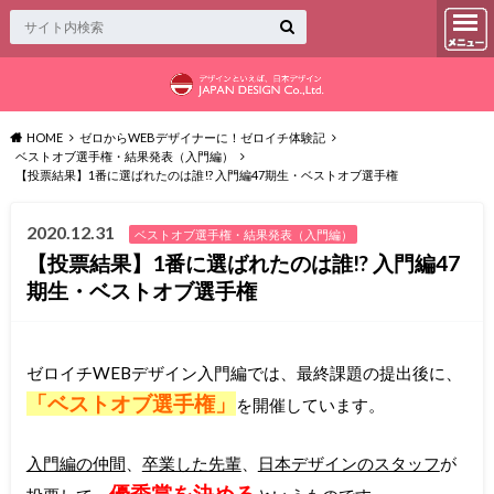
HOME
ゼロからWEBデザイナーに！ゼロイチ体験記
ベストオブ選手権・結果発表（入門編）
【投票結果】1番に選ばれたのは誰!? 入門編47期生・ベストオブ選手権
2020.12.31
ベストオブ選手権・結果発表（入門編）
【投票結果】1番に選ばれたのは誰!? 入門編47
期生・ベストオブ選手権
ゼロイチWEBデザイン入門編では、最終課題の提出後に、
「ベストオブ選手権」
を開催しています。
入門編の仲間
、
卒業した先輩
、
日本デザインのスタッフ
が
優秀賞を決める