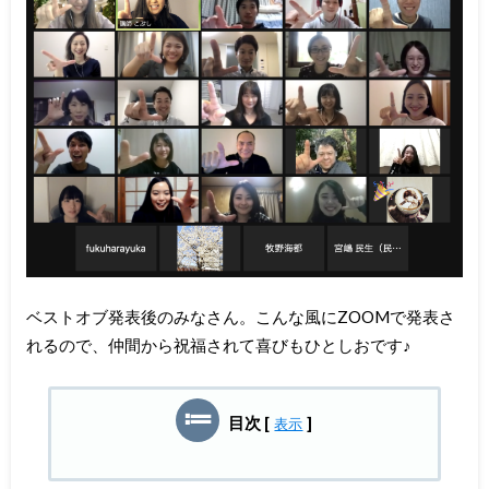
ベストオブ発表後のみなさん。こんな風にZOOMで発表さ
れるので、仲間から祝福されて喜びもひとしおです♪
目次
[
]
表示