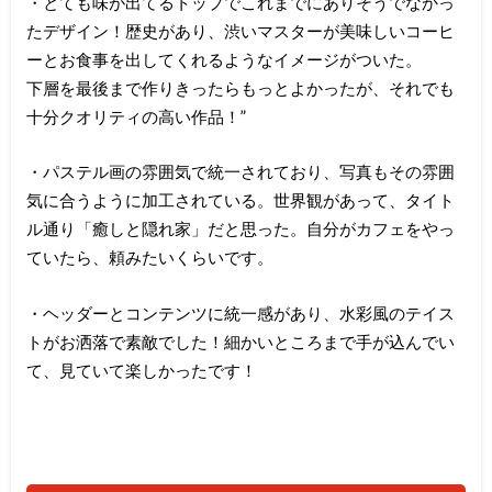
・とても味が出てるトップでこれまでにありそうでなかっ
たデザイン！歴史があり、渋いマスターが美味しいコーヒ
ーとお食事を出してくれるようなイメージがついた。
下層を最後まで作りきったらもっとよかったが、それでも
十分クオリティの高い作品！”
・パステル画の雰囲気で統一されており、写真もその雰囲
気に合うように加工されている。世界観があって、タイト
ル通り「癒しと隠れ家」だと思った。自分がカフェをやっ
ていたら、頼みたいくらいです。
・ヘッダーとコンテンツに統一感があり、水彩風のテイス
トがお洒落で素敵でした！細かいところまで手が込んでい
て、見ていて楽しかったです！