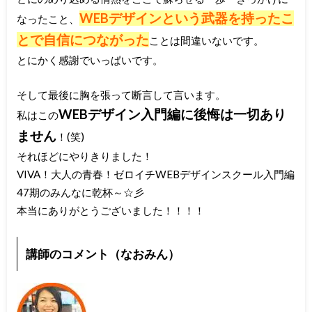
WEBデザインという武器を持ったこ
なったこと、
とで自信につながった
ことは間違いないです。
とにかく感謝でいっぱいです。
そして最後に胸を張って断言して言います。
WEBデザイン入門編に後悔は一切あり
私はこの
ません
！(笑)
それほどにやりきりました！
VIVA！大人の青春！ゼロイチWEBデザインスクール入門編
47期のみんなに乾杯～☆彡
本当にありがとうございました！！！！
講師のコメント（なおみん）