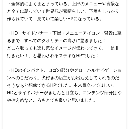
・全体的によくまとまっている。上部のメニューや背景な
ど全てに凝っていて世界観が素晴らしい。下層もしっかり
作られていて、見ていて楽しいHPになっている。
・HD・サイドバナー・下層・メニューアイコン・背景に至
るまで、すべてのクオリティの高さに驚きました！
どこを取っても楽し気なイメージが伝わってきて、「是非
行きたい！」と思わされるステキなHPでした！
・HDのインパクト、ロゴの部分やグローバルナビゲーショ
ンへのこだわり。犬好きの店主がお出迎えしてくれるのだ
そうなぁと想像できるHPでした。本来目立ってほしい、
HDとサイドバナーがきちんと目立ち、コンテンツ部分はや
や控えめなところもとても良いと思いました。