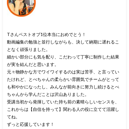
Tさんベストオブ1位本当におめでとう！
動画編集の勉強と並行しながらも、決して納期に遅れるこ
となく頑張りました。
細かい部分にも気を配り、こだわって丁寧に制作した結果
が実を結んだと思います。
元々物静かな方でワイワイするのは実は苦手、と言ってい
たけれど、とべちゃんの柔らかい雰囲気でチームがとって
も和やかになったし、みんなが前向きに努力し続けるとべ
ちゃんから学んだことは沢山ありました。
受講当初から発揮していた持ち前の素晴らしいセンスを、
これからは【自信を持って】関わる人の役に立てて活躍し
てね。
ずっと応援しています！