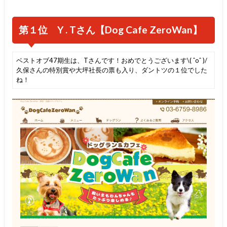
第１位 Y . Tさん【Dog Cafe ZeroWan】
ベストオブ47期生は、Tさんです！おめでとうございます\( ˆoˆ )/
久保さんの特別賞や大坪社長の票も入り、ダントツの１位でした
ね！