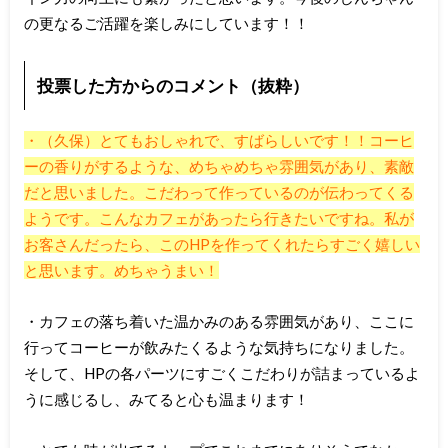
の更なるご活躍を楽しみにしています！！
投票した方からのコメント（抜粋）
・（久保）とてもおしゃれで、すばらしいです！！コーヒ
ーの香りがするような、めちゃめちゃ雰囲気があり、素敵
だと思いました。こだわって作っているのが伝わってくる
ようです。こんなカフェがあったら行きたいですね。私が
お客さんだったら、このHPを作ってくれたらすごく嬉しい
と思います。めちゃうまい！
・カフェの落ち着いた温かみのある雰囲気があり、ここに
行ってコーヒーが飲みたくるような気持ちになりました。
そして、HPの各パーツにすごくこだわりが詰まっているよ
うに感じるし、みてると心も温まります！