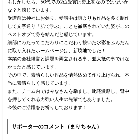
もしかしたら、50代での2位受賞は史上初なのではないか
な？と感じています。
受講前は神社にお参り、受講中は誰よりも作品を多く制作
して文字通り「肌で学ぶ」ことを徹底されていた姿がこの
ベストオブで身を結んだと感じています。
細部にわたってこだわりにこだわり抜いた水彩をふんだん
に取り入れたホームページは、新境地でした！
本業の会社経営と課題を両立される事、並大抵の事ではな
かったと感じています。
その中で、素晴らしい作品を情熱込めて作り上げられ、本
当に素晴らしく感じています。
また、チーム内ではみなさんを励まし、叱咤激励し、背中
を押してくれる力強い人生の先輩でもありました。
今後のご活躍をお祈りしております！
サポーターのコメント（まりちゃん）