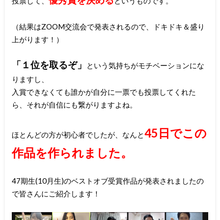
投票して、
というものです。
（結果はZOOM交流会で発表されるので、ドキドキ＆盛り
上がります！）
「１位を取るぞ」
という気持ちがモチベーションにな
りますし、
入賞できなくても誰かが自分に一票でも投票してくれた
ら、それが自信にも繋がりますよね。
45日でこの
ほとんどの方が初心者でしたが、なんと
作品を作られました
。
47期生(10月生)のベストオブ受賞作品が発表されましたの
で皆さんにご紹介します！