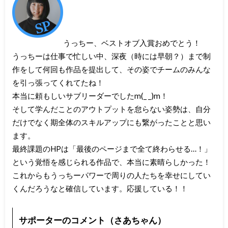
うっちー、ベストオブ入賞おめでとう！
うっちーは仕事で忙しい中、深夜（時には早朝？）まで制
作をして何回も作品を提出して、その姿でチームのみんな
を引っ張ってくれてたね！
本当に頼もしいサブリーダーでしたm(_ _)m！
そして学んだことのアウトプットを怠らない姿勢は、自分
だけでなく期全体のスキルアップにも繋がったことと思い
ます。
最終課題のHPは「最後のページまで全て終わらせる…！」
という覚悟を感じられる作品で、本当に素晴らしかった！
これからもうっちーパワーで周りの人たちを幸せにしてい
くんだろうなと確信しています。応援している！！
サポーターのコメント（さあちゃん）