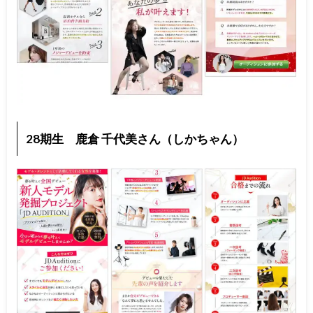
28期生 鹿倉 千代美さん（しかちゃん）