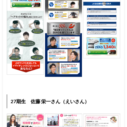
27期生 佐藤 栄一さん（えいさん）