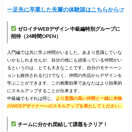
一足先に卒業した先輩の体験談はこちらから
ゼロイチWEBデザイン 中級編特別グループに
招待（24時間OPEN）
入門編では共に学ぶ仲間がいました。あまり意識していな
いかもしれませんが、自分の他にも頑張っている仲間がい
るというのは、とても大きなことです。自分のモチベーシ
ョンも維持されるだけでなく、仲間の作品からデザインを
学ぶことができます。この相乗効果であなたはより効果的
にスキルアップすることが出来ます。
中級編でもそれは同じ。
より意識の高い仲間と一緒に本物
のWEBデザイナーへのスキルアップを果たしてください。
チームに分かれ団結して課題をクリア！