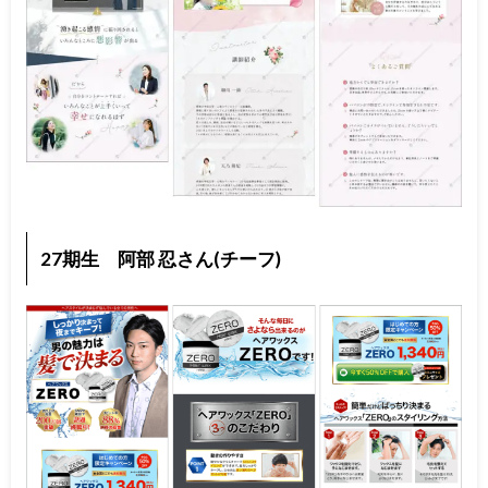
27期生 阿部 忍さん(チーフ)