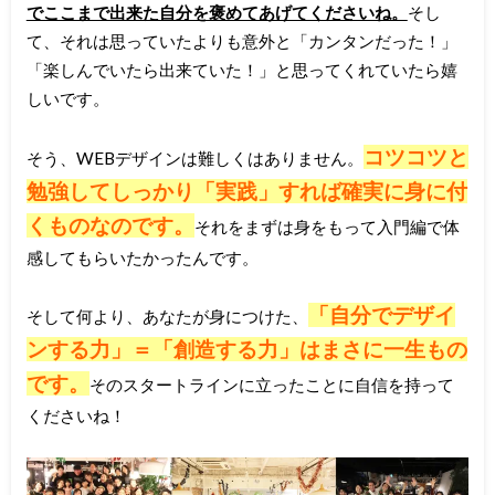
でここまで出来た自分を褒めてあげてくださいね。
そし
て、それは思っていたよりも意外と「カンタンだった！」
「楽しんでいたら出来ていた！」と思ってくれていたら嬉
しいです。
コツコツと
そう、WEBデザインは難しくはありません。
勉強してしっかり「実践」すれば確実に身に付
くものなのです。
それをまずは身をもって入門編で体
感してもらいたかったんです。
「自分でデザイ
そして何より、あなたが身につけた、
ンする力」＝「創造する
力」はまさに一生もの
です。
そのスタートラインに立ったことに自信を持って
くださいね！