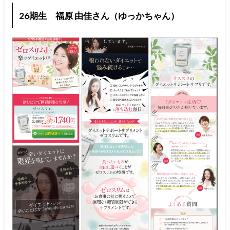
26期生 福原 由佳さん（ゆっかちゃん）