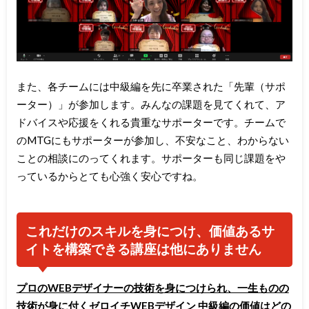
また、各チームには中級編を先に卒業された「先輩（サポ
ーター）」が参加します。みんなの課題を見てくれて、ア
ドバイスや応援をくれる貴重なサポーターです。チームで
のMTGにもサポーターが参加し、不安なこと、わからない
ことの相談にのってくれます。サポーターも同じ課題をや
っているからとても心強く安心ですね。
これだけのスキルを身につけ、価値あるサ
イトを構築できる講座は他にありません
プロのWEBデザイナーの技術を身につけられ、一生ものの
技術が身に付くゼロイチWEBデザイン 中級編の価値はどの