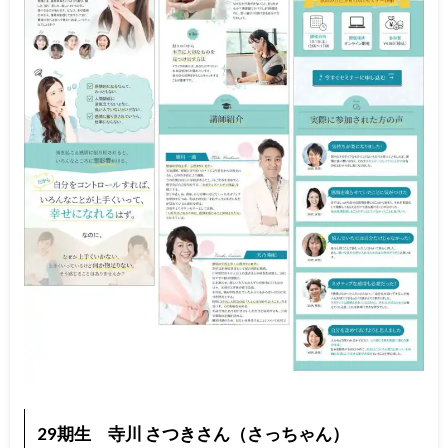
29期生 寺川 さつきさん（さっちゃん）