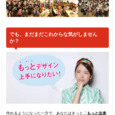
でも、まだまだこれからな気がしません
か？
作れるようになった一方で、あなたはきっと
「
もっと出来