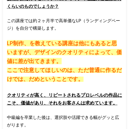
くらいのものでしょうか？
この講座では約２ヶ月半で高単価なLP（ランディングペー
ジ）を自分で構築します。
LP制作、を教えている講座は他にもあると思
いますが、デザインのクオリティによって、価
値に差が出てきます。
ここで注意してほしいのは、ただ普通に作るだ
けでは、だめということです。
クオリティが高く、リピートされるプロレベルの作品に
こそ、価値があり、それをお客さんは求めています。
中級編を卒業した後は、選択肢や活躍できる幅がグッと広
がります。