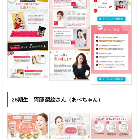
28期生 阿部 梨絵さん（あべちゃん）