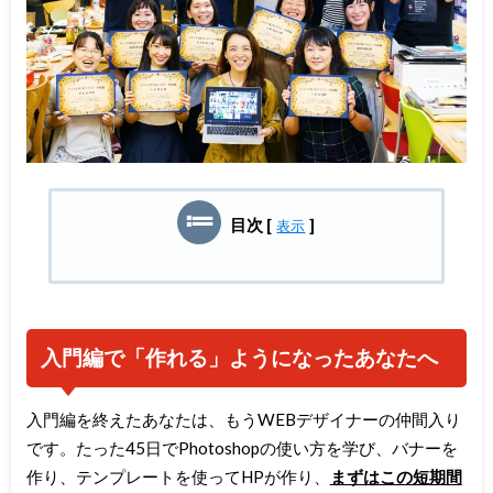
目次
[
]
表示
入門編で「作れる」ようになったあなたへ
入門編を終えたあなたは、もうWEBデザイナーの仲間入り
です。たった45日でPhotoshopの使い方を学び、バナーを
作り、テンプレートを使ってHPが作り、
まずはこの短期間