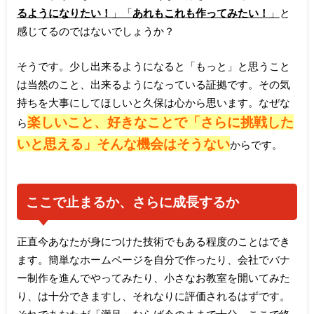
るようになりたい！
」「
あれもこれも作ってみたい！
」
と
感じてるのではないでしょうか？
そうです。少し出来るようになると「もっと」と思うこと
は当然のこと、出来るようになっている証拠です。その気
持ちを大事にしてほしいと久保は心から思います。なぜな
楽しいこと、好きなことで「さらに挑戦した
ら
いと思える」そんな機会はそうない
からです。
ここで止まるか、さらに成長するか
正直今あなたが身につけた技術でもある程度のことはでき
ます。簡単なホームページを自分で作ったり、会社でバナ
ー制作を進んでやってみたり、小さなお教室を開いてみた
り、は十分できますし、それなりに評価されるはずです。
それであなたが「満足」ならば今のままで十分、ここで終