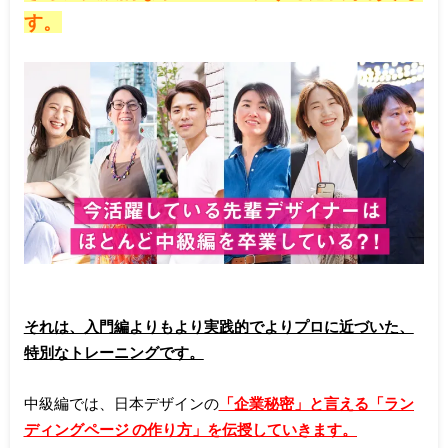
す。
それは、入門編よりもより実践的でよりプロに近づいた、
特別なトレーニングです。
中級編では、日本デザインの
「企業秘密」と言える「ラン
ディングページ の作り方」を伝授していきます。