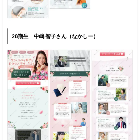
28期生 中嶋 智子さん（なかしー）