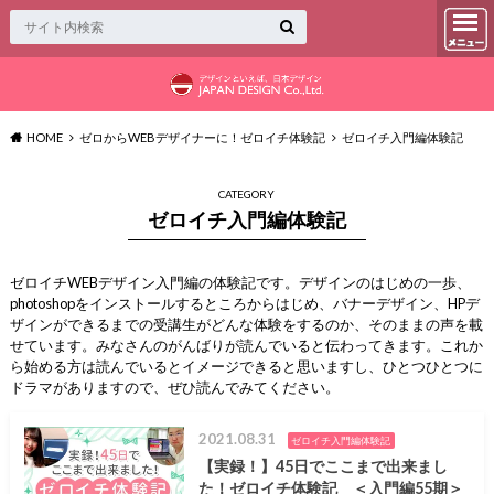
HOME
ゼロからWEBデザイナーに！ゼロイチ体験記
ゼロイチ入門編体験記
CATEGORY
ゼロイチ入門編体験記
ゼロイチWEBデザイン入門編の体験記です。デザインのはじめの一歩、
photoshopをインストールするところからはじめ、バナーデザイン、HPデ
ザインができるまでの受講生がどんな体験をするのか、そのままの声を載
せています。みなさんのがんばりが読んでいると伝わってきます。これか
ら始める方は読んでいるとイメージできると思いますし、ひとつひとつに
ドラマがありますので、ぜひ読んでみてください。
2021.08.31
ゼロイチ入門編体験記
【実録！】45日でここまで出来まし
た！ゼロイチ体験記 ＜入門編55期＞