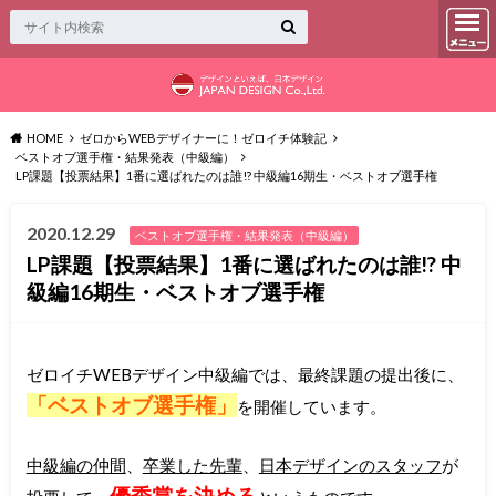
HOME
ゼロからWEBデザイナーに！ゼロイチ体験記
ベストオブ選手権・結果発表（中級編）
LP課題【投票結果】1番に選ばれたのは誰!? 中級編16期生・ベストオブ選手権
2020.12.29
ベストオブ選手権・結果発表（中級編）
LP課題【投票結果】1番に選ばれたのは誰!? 中
級編16期生・ベストオブ選手権
ゼロイチWEBデザイン中級編では、最終課題の提出後に、
「ベストオブ選手権」
を開催しています。
中級編の仲間
、
卒業した先輩
、
日本デザインのスタッフ
が
優秀賞を決める