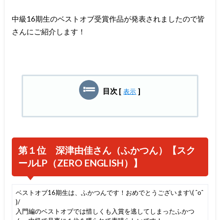
中級16期生のベストオブ受賞作品が発表されましたので皆
さんにご紹介します！
目次
[
]
表示
第１位 深津由佳さん（ふかつん）【スク
ールLP（ZERO ENGLISH）】
ベストオブ16期生は、ふかつんです！おめでとうございます\( ˆoˆ
)/
入門編のベストオブでは惜しくも入賞を逃してしまったふかつ