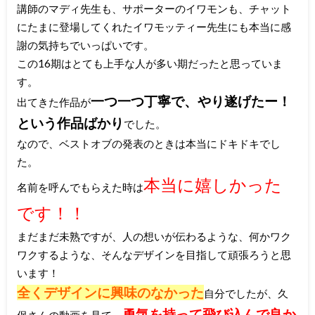
講師のマディ先生も、サポーターのイワモンも、チャット
にたまに登場してくれたイワモッティー先生にも本当に感
謝の気持ちでいっぱいです。
この16期はとても上手な人が多い期だったと思っていま
す。
一つ一つ丁寧で、やり遂げたー！
出てきた作品が
という作品ばかり
でした。
なので、ベストオブの発表のときは本当にドキドキでし
た。
本当に嬉しかった
名前を呼んでもらえた時は
です！！
まだまだ未熟ですが、人の想いが伝わるような、何かワク
ワクするような、そんなデザインを目指して頑張ろうと思
います！
全くデザインに興味のなかった
自分でしたが、久
勇気を持って飛び込んで良か
保さんの動画を見て、