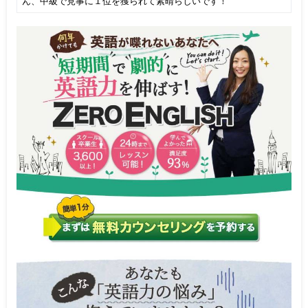
ん、中級で見事に１位を獲られて素晴らしいです！