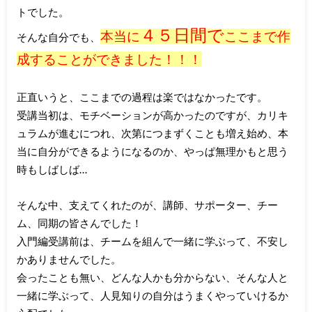
トでした。
４５日間で
本当に
ここまで作
そんな自分でも、
成することができました！！！
正直いうと、ここまでの過程は楽ではなかったです。
受講当初は、モチベーションが高かったのですが、カリキ
ュラムが進むにつれ、次第につまずくことも増え始め、本
当に自分ができるようになるのか、やっぱ無理かもと思う
時もしばしば…
そんな中、支えてくれたのが、講師、サポーター、チー
ム、同期の皆さんでした！
入門編受講前は、チームを組んで一緒に学ぶって、不安し
かありませんでした。
会ったことも無い、どんな人かも分からない、そんな人と
一緒に学ぶって、人見知りの自分はうまくやっていけるか