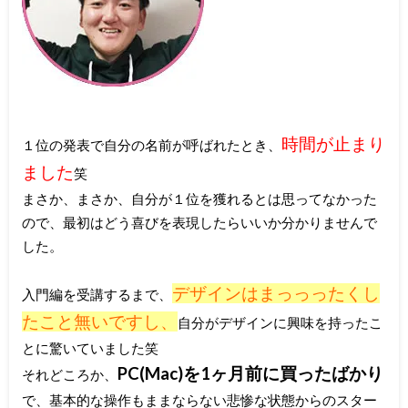
時間が止まり
１位の発表で自分の名前が呼ばれたとき、
ました
笑
まさか、まさか、自分が１位を獲れるとは思ってなかった
ので、最初はどう喜びを表現したらいいか分かりませんで
した。
デザインはまっっったくし
入門編を受講するまで、
たこと無いですし、
自分がデザインに興味を持ったこ
とに驚いていました笑
PC(Mac)を1ヶ月前に買ったばかり
それどころか、
で、基本的な操作もままならない悲惨な状態からのスター