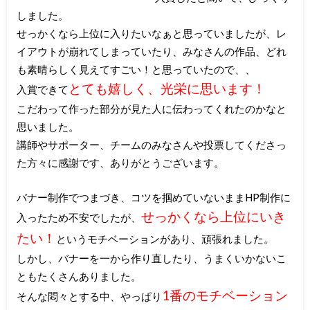
しました。
せっかくなら上位に入りたいなぁと思っていましたが、レ
イアウトが崩れてしまっていたり、みなさんの作品、どれ
も素晴らしく見えてすごい！と思っていたので、、
とても嬉しく、光栄に思います！
入賞できて
こだわって作った部分が見た人に伝わってくれたのかなと
思いました。
講師やサポーター、チームのみなさんや投票してくださっ
た方々に感謝です、ありがとうございます。
バナー制作でつまづき、コツを掴めていないままHP制作に
せっかくなら上位にいき
入ったため不安でしたが、
たい！
というモチベーションがあり、頑張れました。
しかし、バナーを一から作り直したり、うまくいかないこ
ともたくさんありました。
1番のモチベーション
そんな悶々とする中、やっぱり