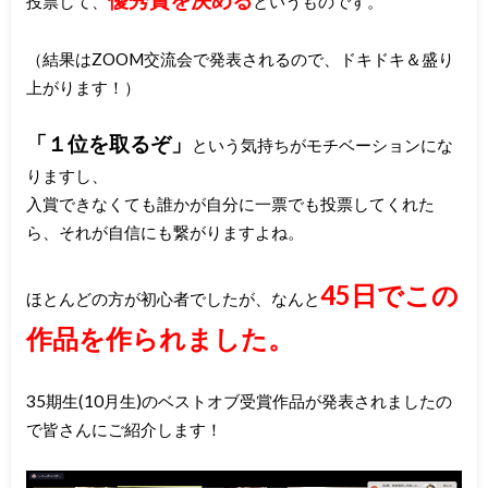
投票して、
というものです。
（結果はZOOM交流会で発表されるので、ドキドキ＆盛り
上がります！）
「１位を取るぞ」
という気持ちがモチベーションにな
りますし、
入賞できなくても誰かが自分に一票でも投票してくれた
ら、それが自信にも繋がりますよね。
45日でこの
ほとんどの方が初心者でしたが、なんと
作品を作られました
。
35期生(10月生)のベストオブ受賞作品が発表されましたの
で皆さんにご紹介します！