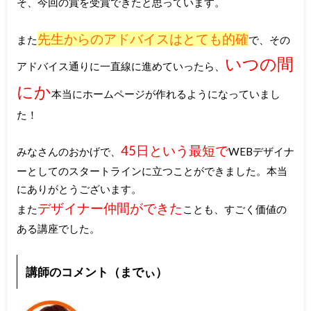
そ、今回の賞を受賞できたと思っています。
先生からのアドバイスはとても的確
また
で、その
いつの間
アドバイス通りに一直線に進めていったら、
にか
本当にホームページが作れるようになっていまし
た！
45日という最短で
みなさんのおかげで、
WEBデザイナ
ーとしてのスタートラインに立つことができました。本当
にありがとうございます。
デザイナー仲間ができた
また
ことも、すごく価値の
ある講座でした。
講師のコメント（までぃ）