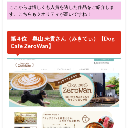
ここからは惜しくも入賞を逃した作品をご紹介しま
す。こちらもクオリティが高いですね！
第４位 奥山 未貴さん（みきてぃ）【Dog
Cafe ZeroWan】