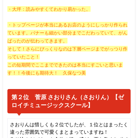
・大坪：読みやすくてわかり易かった。
・トップページが本当にあるお店のようにしっかり作られ
ています。バナーも細かい部分までこだわっていて、がん
ばったのが伝わってきます。
そして！さらにびっくりなのは下層ページまでがっつり作
っていたこと！
この短期間でここまでできたのは本当にすごいと思いま
す！！今後にも期待大！ 久保なつ美
第２位 菅原 さおりさん（さおりん）【ゼ
ロイチミュージックスクール】
さおりんは惜しくも２位でしたが、１位とはまったく
違った雰囲気で可愛くまとまっていますね！