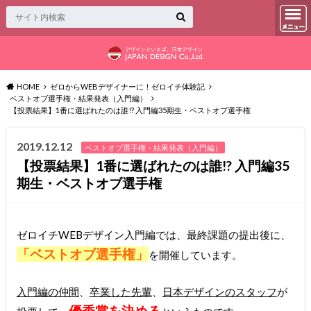
HOME
ゼロからWEBデザイナーに！ゼロイチ体験記
ベストオブ選手権・結果発表（入門編）
【投票結果】1番に選ばれたのは誰!? 入門編35期生・ベストオブ選手権
2019.12.12
ベストオブ選手権・結果発表（入門編）
【投票結果】1番に選ばれたのは誰!? 入門編35
期生・ベストオブ選手権
ゼロイチWEBデザイン入門編では、最終課題の提出後に、
「ベストオブ選手権」
を開催しています。
入門編の仲間
、
卒業した先輩
、
日本デザインのスタッフ
が
優秀賞を決める