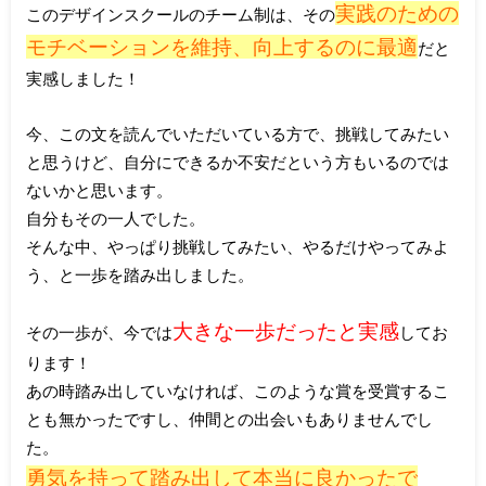
実践のための
このデザインスクールのチーム制は、その
モチベーションを維持、向上するのに最適
だと
実感しました！
今、この文を読んでいただいている方で、挑戦してみたい
と思うけど、自分にできるか不安だという方もいるのでは
ないかと思います。
自分もその一人でした。
そんな中、やっぱり挑戦してみたい、やるだけやってみよ
う、と一歩を踏み出しました。
大きな一歩だったと実感
その一歩が、今では
してお
ります！
あの時踏み出していなければ、このような賞を受賞するこ
とも無かったですし、仲間との出会いもありませんでし
た。
勇気を持って踏み出して本当に良かったで