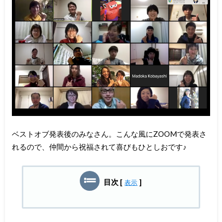
ベストオブ発表後のみなさん。こんな風にZOOMで発表さ
れるので、仲間から祝福されて喜びもひとしおです♪
目次
[
]
表示