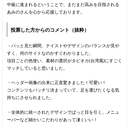
中級に進まれるということで、まだまだ高みを目指される
あみのさんを心から応援しております。
投票した方からのコメント（抜粋）
・パッと見た瞬間、テイストやデザインのバランスが見や
すく、何のサイトなのかすぐわかりました。
項目ごとの色使い、素材の選択がタピオカ(台湾風)にすごく
マッチしていると思いました。
・ヘッダー画像の出来に正直驚きました！可愛い！
コンテンツもバッチリ決まっていて、足を運びたくなる気
持ちにさせられました。
・全体的に統一されたデザインでぱっと目を引く。メニュ
ーバーなど細かいこだわりがあって凄くいい！