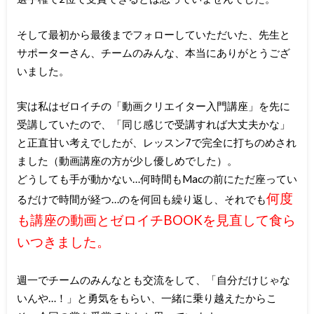
そして最初から最後までフォローしていただいた、先生と
サポーターさん、チームのみんな、本当にありがとうござ
いました。
実は私はゼロイチの「動画クリエイター入門講座」を先に
受講していたので、「同じ感じで受講すれば大丈夫かな」
と正直甘い考えでしたが、レッスン7で完全に打ちのめされ
ました（動画講座の方が少し優しめでした）。
どうしても手が動かない…何時間もMacの前にただ座ってい
何度
るだけで時間が経つ…のを何回も繰り返し、それでも
も講座の動画とゼロイチBOOKを見直して食ら
いつきました。
週一でチームのみんなとも交流をして、「自分だけじゃな
いんや…！」と勇気をもらい、一緒に乗り越えたからこ