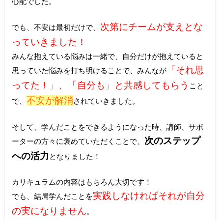
心配でした。
次第にチームが支えとな
でも、不安は最初だけで、
っていきました！
みんな抱えている悩みは一緒で、自分だけが抱えていると
「それ思
思っていた悩みを打ち明けることで、みんなが
ってた！」、「自分も」と共感してもらう
こと
不安が解消
で、
されていきました。
そして、学んだことをできるようになった時、講師、サポ
次のステップ
ーターの方々に褒めていただくことで、
への活力
となりました！
カリキュラムの内容はもちろん大切です！
実践しなければそれが自分
でも、結局学んだことを
の実になりません
。