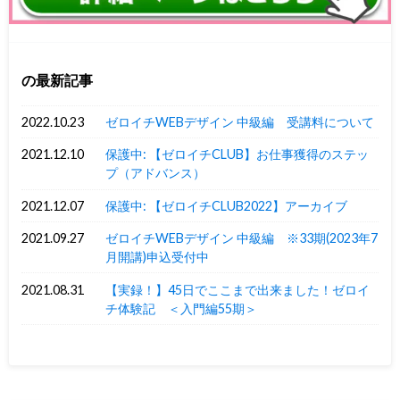
の最新記事
2022.10.23
ゼロイチWEBデザイン 中級編 受講料について
2021.12.10
保護中: 【ゼロイチCLUB】お仕事獲得のステッ
プ（アドバンス）
2021.12.07
保護中: 【ゼロイチCLUB2022】アーカイブ
2021.09.27
ゼロイチWEBデザイン 中級編 ※33期(2023年7
月開講)申込受付中
2021.08.31
【実録！】45日でここまで出来ました！ゼロイ
チ体験記 ＜入門編55期＞