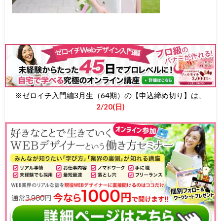
※ゼロイチ入門編3月生（64期）の【申込締め切り】は、
2/20(日)