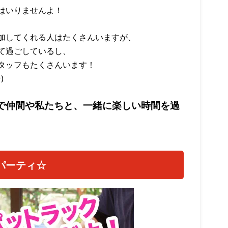
はいりませんよ！
加してくれる人はたくさんいますが、
て過ごしているし、
タッフもたくさんいます！
)
で仲間や私たちと、一緒に楽しい時間を過
パーティ☆