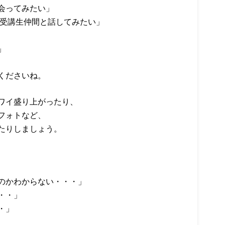
会ってみたい」
受講生仲間と話してみたい」
」
くださいね。
ワイ盛り上がったり、
フォトなど、
たりしましょう。
のかわからない・・・」
・・」
・」