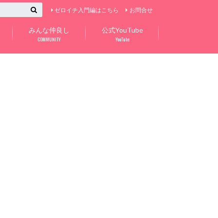
ゼロイチ入門編はこちら
お問合せ
みんな仲良し
公式YouTube
COMMUNITY
YouTube