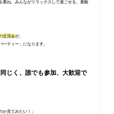
を重ね、みんながリラックスして過ごせる、素敵
の交流会
が、
パーティー」
になります。
と同じく、誰でも参加、大歓迎で
のか見てみたい！」