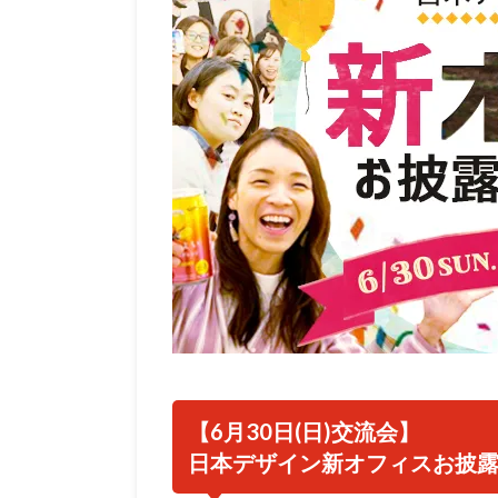
【6月30日(日)交流会】
日本デザイン新オフィスお披露