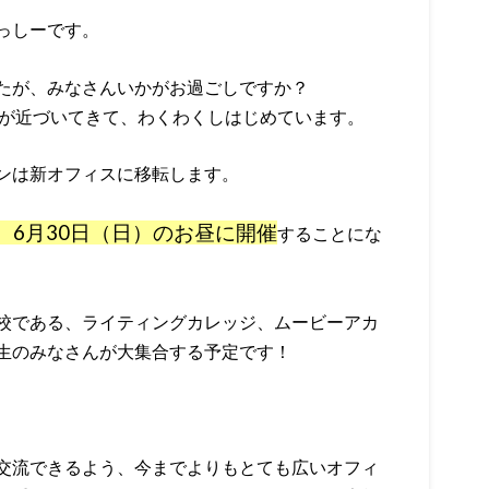
っしーです。
たが、みなさんいかがお過ごしですか？
トが近づいてきて、わくわくしはじめています。
ンは新オフィスに移転します。
、6月30日（日）のお昼に開催
することにな
校である、ライティングカレッジ、ムービーアカ
生のみなさんが大集合する予定です！
交流できるよう、今までよりもとても広いオフィ