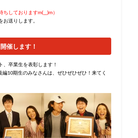
しておりますm(__)m）
をお送りします。
も開催します！
ト、卒業生を表彰します！
級編10期生のみなさんは、ぜひぜひぜひ！来てく