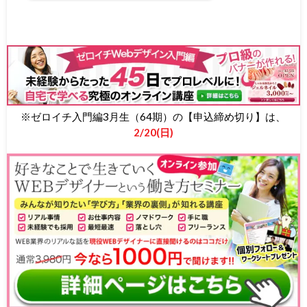
※ゼロイチ入門編3月生（64期）の【申込締め切り】は、
2/20(日)