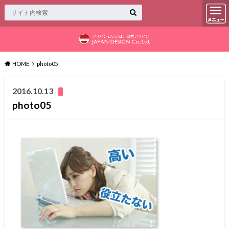
HOME
photo05
2016.10.13
photo05