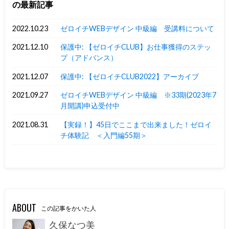
の最新記事
2022.10.23
ゼロイチWEBデザイン 中級編 受講料について
2021.12.10
保護中: 【ゼロイチCLUB】お仕事獲得のステッ
プ（アドバンス）
2021.12.07
保護中: 【ゼロイチCLUB2022】アーカイブ
2021.09.27
ゼロイチWEBデザイン 中級編 ※33期(2023年7
月開講)申込受付中
2021.08.31
【実録！】45日でここまで出来ました！ゼロイ
チ体験記 ＜入門編55期＞
ABOUT
この記事をかいた人
久保なつ美