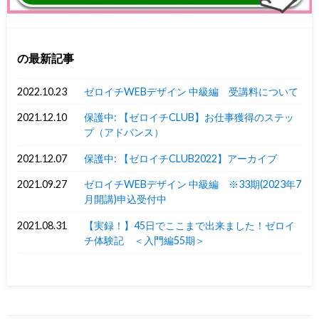
の最新記事
2022.10.23
ゼロイチWEBデザイン 中級編 受講料について
2021.12.10
保護中: 【ゼロイチCLUB】お仕事獲得のステッ
プ（アドバンス）
2021.12.07
保護中: 【ゼロイチCLUB2022】アーカイブ
2021.09.27
ゼロイチWEBデザイン 中級編 ※33期(2023年7
月開講)申込受付中
2021.08.31
【実録！】45日でここまで出来ました！ゼロイ
チ体験記 ＜入門編55期＞