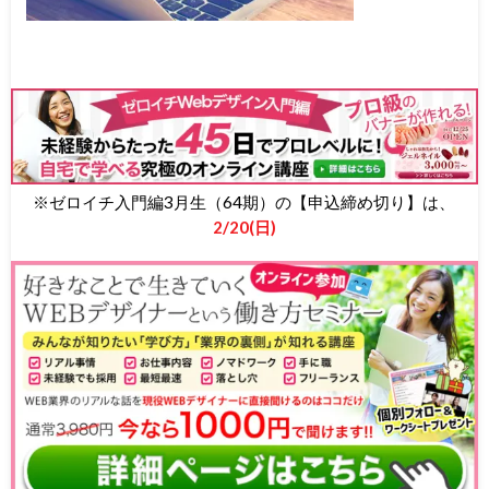
※ゼロイチ入門編3月生（64期）の【申込締め切り】は、
2/20(日)