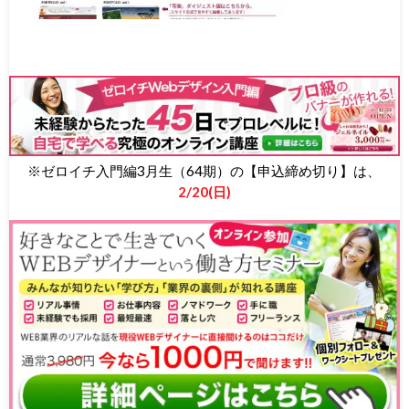
※ゼロイチ入門編3月生（64期）の【申込締め切り】は、
2/20(日)