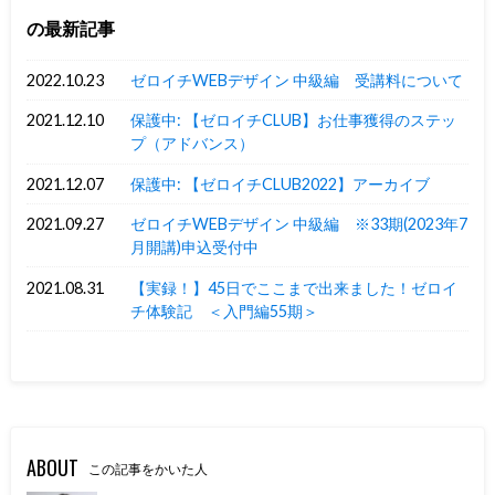
の最新記事
2022.10.23
ゼロイチWEBデザイン 中級編 受講料について
2021.12.10
保護中: 【ゼロイチCLUB】お仕事獲得のステッ
プ（アドバンス）
2021.12.07
保護中: 【ゼロイチCLUB2022】アーカイブ
2021.09.27
ゼロイチWEBデザイン 中級編 ※33期(2023年7
月開講)申込受付中
2021.08.31
【実録！】45日でここまで出来ました！ゼロイ
チ体験記 ＜入門編55期＞
ABOUT
この記事をかいた人