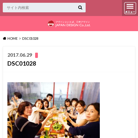
HOME
DSC01028
2017.06.29
DSC01028