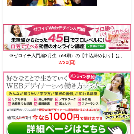
※ゼロイチ入門編3月生（64期）の【申込締め切り】は、
2/20(日)