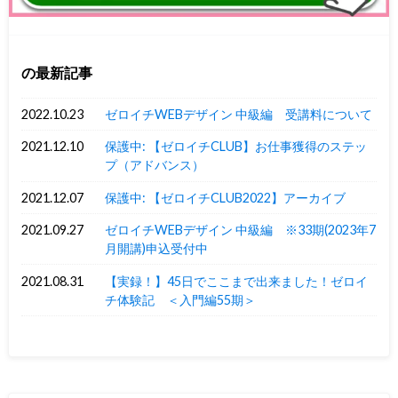
の最新記事
2022.10.23
ゼロイチWEBデザイン 中級編 受講料について
2021.12.10
保護中: 【ゼロイチCLUB】お仕事獲得のステッ
プ（アドバンス）
2021.12.07
保護中: 【ゼロイチCLUB2022】アーカイブ
2021.09.27
ゼロイチWEBデザイン 中級編 ※33期(2023年7
月開講)申込受付中
2021.08.31
【実録！】45日でここまで出来ました！ゼロイ
チ体験記 ＜入門編55期＞