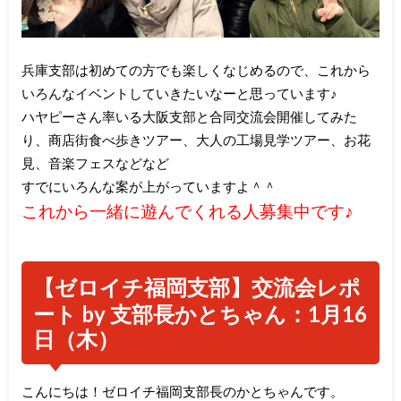
兵庫支部は初めての方でも楽しくなじめるので、これから
いろんなイベントしていきたいなーと思っています♪
ハヤピーさん率いる大阪支部と合同交流会開催してみた
り、商店街食べ歩きツアー、大人の工場見学ツアー、お花
見、音楽フェスなどなど
すでにいろんな案が上がっていますよ＾＾
これから一緒に遊んでくれる人募集中です♪
【ゼロイチ福岡支部】交流会レポ
ート by 支部長かとちゃん
：1月16
日（木）
こんにちは！ゼロイチ福岡支部長のかとちゃんです。