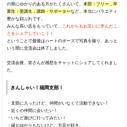
の県にゆかりのある方がたくさんいて、
本部・フリー，卒
業生・受講生，講師・サポーター
など、本当にバラエティ
豊かな顔ぶれです。
みんな高い志をもっていて、
これからもお互いに学んだこ
とをシェアしていこう！
ということで最後はハートのポーズで写真を撮り、あっと
いう間に交流会は終了しました。
交流会後、皆さんが感想をチャットにシェアしてくれまし
た。
きんしゃい！福岡支部！
・支部に入ったけど、仲間がいなくて活動できない！
・近くの仲間に会いたい！
・いちど遊びに行ってみたい！
・縁もゆかりもないけど、方言が好き。