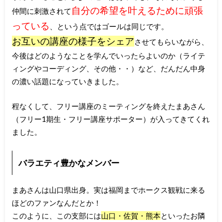
自分の希望を叶えるために頑張
仲間に刺激されて
っている
、という点ではゴールは同じです。
お互いの講座の様子をシェア
させてもらいながら、
今後はどのようなことを学んでいったらよいのか（ライテ
ィングやコーディング、その他・・）など、だんだん中身
の濃い話題になっていきました。
程なくして、フリー講座のミーティングを終えたまあさん
（フリー1期生・フリー講座サポーター）が入ってきてくれ
ました。
バラエティ豊かなメンバー
まあさんは山口県出身。実は福岡までホークス観戦に来る
ほどのファンなんだとか！
このように、この支部には
山口・佐賀・熊本
といったお隣