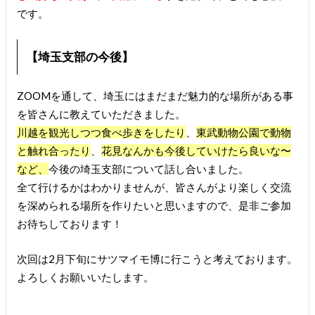
です。
【埼玉支部の今後】
ZOOMを通して、埼玉にはまだまだ魅力的な場所がある事
を皆さんに教えていただきました。
川越を観光しつつ食べ歩きをしたり
、
東武動物公園で動物
と触れ合ったり
、
花見なんかも今後していけたら良いな〜
など、
今後の埼玉支部について話し合いました。
全て行けるかはわかりませんが、皆さんがより楽しく交流
を深められる場所を作りたいと思いますので、是非ご参加
お待ちしております！
次回は2月下旬にサツマイモ博に行こうと考えております。
よろしくお願いいたします。