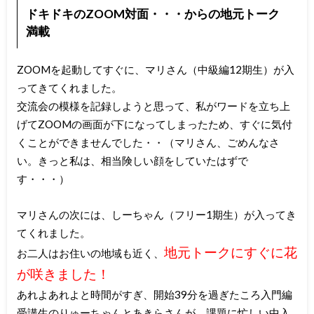
ドキドキのZOOM対面・・・からの地元トーク
満載
ZOOMを起動してすぐに、マリさん（中級編12期生）が入
ってきてくれました。
交流会の模様を記録しようと思って、私がワードを立ち上
げてZOOMの画面が下になってしまったため、すぐに気付
くことができませんでした・・（マリさん、ごめんなさ
い。きっと私は、相当険しい顔をしていたはずで
す・・・）
マリさんの次には、しーちゃん（フリー1期生）が入ってき
てくれました。
地元トークにすぐに花
お二人はお住いの地域も近く、
が咲きました！
あれよあれよと時間がすぎ、開始39分を過ぎたころ入門編
受講生のりゅーちゃんとあきらさんが、課題に忙しい中入