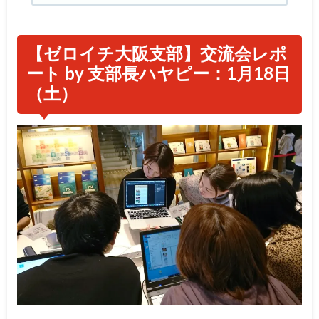
【ゼロイチ大阪支部】交流会レポ
ート by 支部長ハヤピー：1月18日
（土）