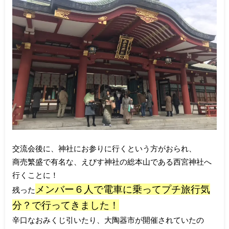
交流会後に、神社にお参りに行くという方がおられ、
商売繁盛で有名な、えびす神社の総本山である西宮神社へ
行くことに！
メンバー６人で電車に乗ってプチ旅行気
残った
分？で行ってきました！
辛口なおみくじ引いたり、大陶器市が開催されていたの