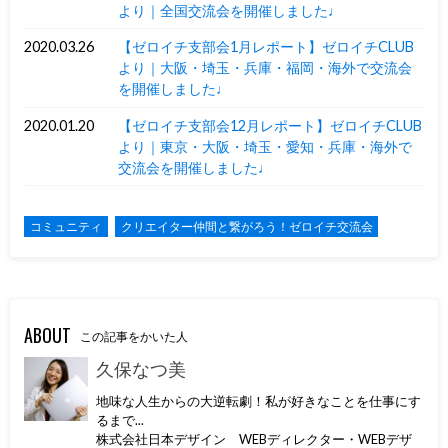
より｜全国交流会を開催しました♩
2020.03.26
【ゼロイチ支部会1月レポート】ゼロイチCLUB
より｜大阪・埼玉・兵庫・福岡・海外で交流会
を開催しました♩
2020.01.20
【ゼロイチ支部会12月レポート】ゼロイチCLUB
より｜東京・大阪・埼玉・愛知・兵庫・海外で
交流会を開催しました♩
コミュニティ
クリエイター仲間と繋がろう！ゼロイチ交流会
ABOUT
この記事をかいた人
久保なつ美
地味な人生からの大逆転劇！私が好きなことを仕事にす
るまで...
株式会社日本デザイン WEBディレクター・WEBデザ