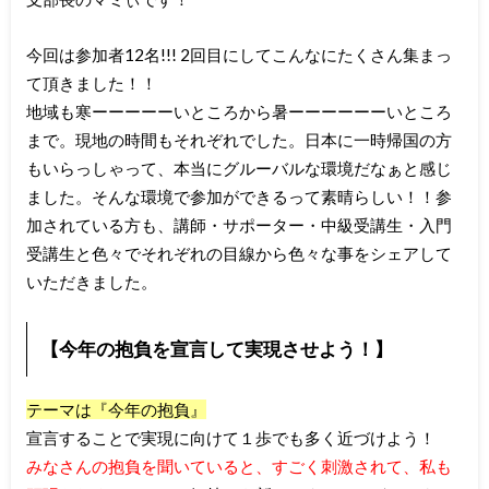
今回は参加者12名!!! 2回目にしてこんなにたくさん集まっ
て頂きました！！
地域も寒ーーーーーいところから暑ーーーーーーいところ
まで。現地の時間もそれぞれでした。日本に一時帰国の方
もいらっしゃって、本当にグルーバルな環境だなぁと感じ
ました。そんな環境で参加ができるって素晴らしい！！参
加されている方も、講師・サポーター・中級受講生・入門
受講生と色々でそれぞれの目線から色々な事をシェアして
いただきました。
【今年の抱負を宣言して実現させよう！】
テーマは『今年の抱負』
宣言することで実現に向けて１歩でも多く近づけよう！
みなさんの抱負を聞いていると、すごく刺激されて、私も