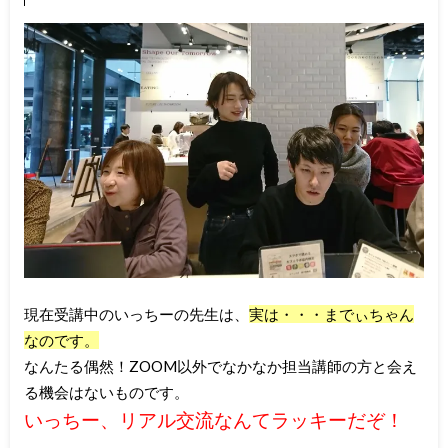
現在受講中のいっちーの先生は、
実は・・・までぃちゃん
なのです。
なんたる偶然！ZOOM以外でなかなか担当講師の方と会え
る機会はないものです。
いっちー、リアル交流なんてラッキーだぞ！