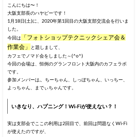
こんにちは〜！
大阪支部長のハヤピーです！
1月18日(土)に、2020年第1回目の大阪支部交流会を行いま
した。
「フォトショップテクニックシェア会＆
今回は
作業会」
と題しまして、
カフェでノマド会をしました～(^o^)
今回の会場は、恒例のグランフロント大阪内のカフェラボ
です。
参加メンバーは,、ちーちゃん、しっぽちゃん、いっちー、
よっちゃん、までぃちゃんです。
いきなり、ハプニング！Wi‐Fiが使えない？！
実は支部会でここの利用は2回目で、前回は問題なくWi‐Fi
が使えたのですが、