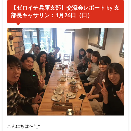
【ゼロイチ兵庫支部】交流会レポート by 支
部長キャサリン：1月26日（日）
こんにちは〜^_^