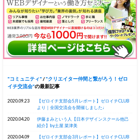
コミュニティ
/
クリエイター仲間と繋がろう！ゼロ
イチ交流会
の最新記事
2020.09.23
【ゼロイチ支部会5月レポート】ゼロイチCLUB
より｜全国交流会を開催しました♩
2020.04.20
伊藤まみという人【日本デザインスクール他己
紹介】by土屋 菜津美
2020.04.09
【ゼロイチ支部会3月レポート】ゼロイチCLUB