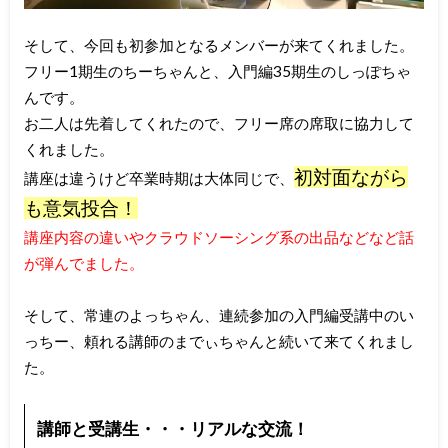
そして、今回も初参加となるメンバーが来てくれました。
フリー1期生のちーちゃんと、入門編35期生のしっぽちゃ
んです。
お二人は先着してくれたので、フリー席の席取に協力して
くれました。
初対面ながら
講座は違うけど卒業時期は大体同じで、
も意気投合！
講座内容の違いやクラウドソーシング系の出品などなど話
が弾んでました。
そして、常連のよっちゃん、連続参加の入門編受講中のい
っちー、頼れる講師のまでぃちゃんと続いて来てくれまし
た。
講師と受講生・・・リアルな交流！