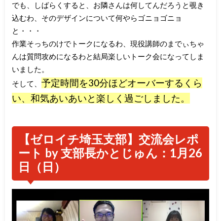
でも、しばらくすると、お隣さんは何してんだろうと覗き
込むわ、そのデザインについて何やらゴニョゴニョ
と・・・
作業そっちのけでトークになるわ、現役講師のまでぃちゃ
んは質問攻めになるわと結局楽しいトーク会になってしま
いました。
予定時間を30分ほどオーバーするくら
そして、
い、和気あいあいと楽しく過ごしました。
【ゼロイチ埼玉支部】交流会レポ
ート by 支部長かとじゅん：1月26
日（日）