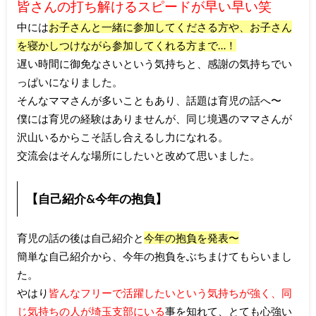
皆さんの打ち解けるスピードが早い早い笑
中には
お子さんと一緒に参加してくださる方や、お子さん
を寝かしつけながら参加してくれる方まで…！
遅い時間に御免なさいという気持ちと、感謝の気持ちでい
っぱいになりました。
そんなママさんが多いこともあり、話題は育児の話へ〜
僕には育児の経験はありませんが、同じ境遇のママさんが
沢山いるからこそ話し合えるし力になれる。
交流会はそんな場所にしたいと改めて思いました。
【自己紹介&今年の抱負】
育児の話の後は自己紹介と
今年の抱負を発表〜
簡単な自己紹介から、今年の抱負をぶちまけてもらいまし
た。
やはり
皆んなフリーで活躍したいという気持ちが強く、同
じ気持ちの人が埼玉支部にいる
事を知れて、とても心強い