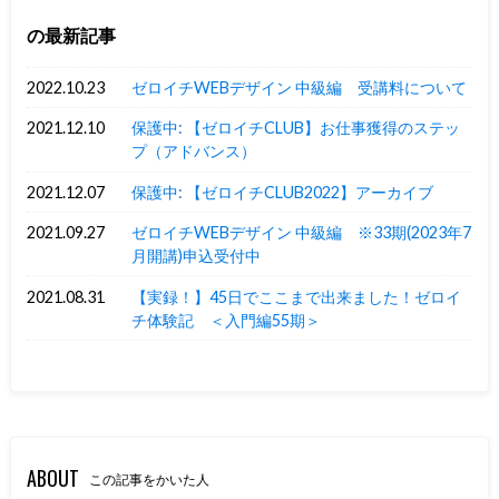
の最新記事
2022.10.23
ゼロイチWEBデザイン 中級編 受講料について
2021.12.10
保護中: 【ゼロイチCLUB】お仕事獲得のステッ
プ（アドバンス）
2021.12.07
保護中: 【ゼロイチCLUB2022】アーカイブ
2021.09.27
ゼロイチWEBデザイン 中級編 ※33期(2023年7
月開講)申込受付中
2021.08.31
【実録！】45日でここまで出来ました！ゼロイ
チ体験記 ＜入門編55期＞
ABOUT
この記事をかいた人