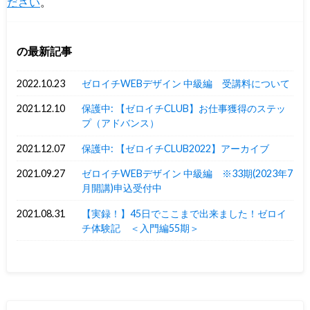
ださい
。
の最新記事
2022.10.23
ゼロイチWEBデザイン 中級編 受講料について
2021.12.10
保護中: 【ゼロイチCLUB】お仕事獲得のステッ
プ（アドバンス）
2021.12.07
保護中: 【ゼロイチCLUB2022】アーカイブ
2021.09.27
ゼロイチWEBデザイン 中級編 ※33期(2023年7
月開講)申込受付中
2021.08.31
【実録！】45日でここまで出来ました！ゼロイ
チ体験記 ＜入門編55期＞