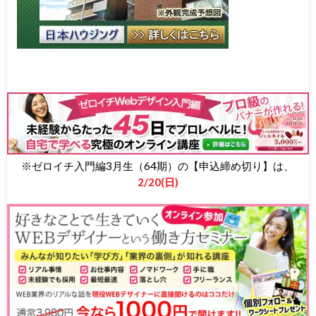
※ゼロイチ入門編3月生（64期）の【申込締め切り】は、
2/20(日)