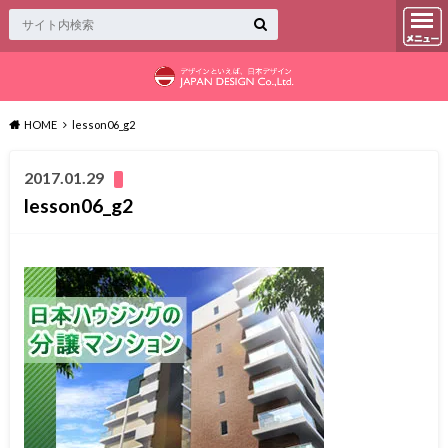
HOME
lesson06_g2
2017.01.29
lesson06_g2