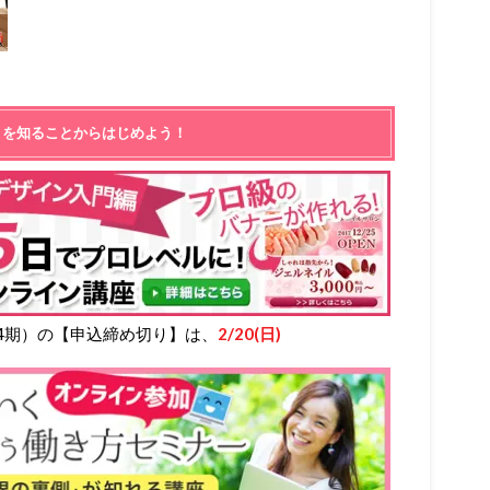
とを知ることからはじめよう！
4期）の【申込締め切り】は、
2/20(日)