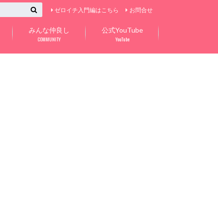
ゼロイチ入門編はこちら
お問合せ
みんな仲良し
公式YouTube
COMMUNITY
YouTube