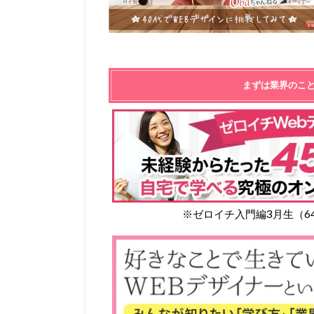
まずは業界のこ
※ゼロイチ入門編3月生（6