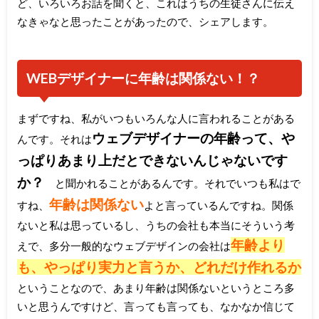
ど、いろいろお話を聞くと、これはうちの生徒さんに伝え
なきゃなと思ったことがあったので、シェアします。
WEBデザイナーに年齢は関係ない！？
まずですね、私がいつもいろんな人に言われることがある
ウェブデザイナーの年齢って、や
んです。それは
っぱりあまり上だとできないんじゃないです
か？
と聞かれることがあるんです。それでいつも私はで
年齢は関係ない
すね、
よと言っているんですね。関係
ないと私は思っているし、うちの会社も本当にそういう考
年齢より
えで、多分一般的なウェブデザインの会社は
も、やっぱり実力と言うか、どれだけ作れるか
ということなので、あまり年齢は関係ないというところ多
いと思うんですけど、言っても言っても、なかなか信じて