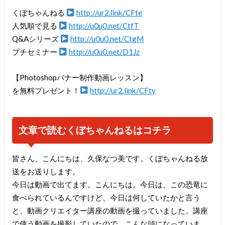
くぼちゃんねる
http://ur2.link/CFte
人気順で見る
http://u0u0.net/CtfT
Q&Aシリーズ
http://u0u0.net/CtgM
プチセミナー
http://u0u0.net/D1Jz
【Photoshopバナー制作動画レッスン】
を無料プレゼント！
http://ur2.link/CFty
文章で読むくぼちゃんねるはコチラ
皆さん、こんにちは、久保なつ美です。くぼちゃんねる放
送をお送りします。
今日は動画で出てます。こんにちは。今日は、この恐竜に
食べられているんですけど、今日は何していたかと言う
と、動画クリエイター講座の動画を撮っていました。講座
で使う動画を撮影していたので、こんな頭になっていま