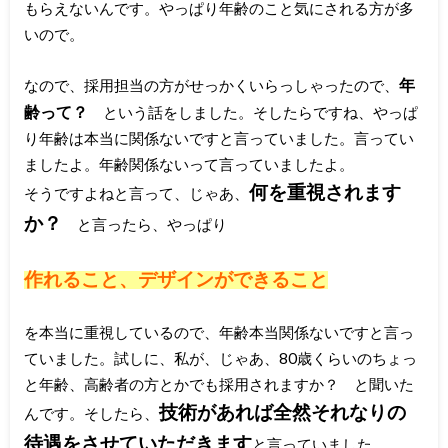
もらえないんです。やっぱり年齢のこと気にされる方が多
いので。
年
なので、採用担当の方がせっかくいらっしゃったので、
齢って？
という話をしました。そしたらですね、やっぱ
り年齢は本当に関係ないですと言っていました。言ってい
ましたよ。年齢関係ないって言っていましたよ。
何を重視されます
そうですよねと言って、じゃあ、
か？
と言ったら、やっぱり
作れること、デザインができること
を本当に重視しているので、年齢本当関係ないですと言っ
ていました。試しに、私が、じゃあ、80歳くらいのちょっ
と年齢、高齢者の方とかでも採用されますか？ と聞いた
技術があれば全然それなりの
んです。そしたら、
待遇をさせていただきます
と言っていました。