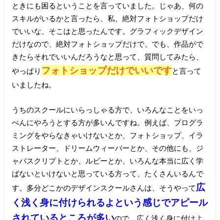
ときにも困るということを言っていました。じゃあ、何の
スキルがいるかと言ったら、私、絶対フォトショップだけ
でいいな、そこはと思ったんです。グラフィックデザイン
だけなので、絶対フォトショップだけで、でも、作品がで
きたらそれでいいんだろうなと思って、質問してみたら、
フォトショップだけでいいです
やっぱり
と言って
いましたね。
うちのスクールにいらっしゃる方で、いろんなことをいっ
ぺんにやろうとする方が多いんですね。例えば、プログラ
ミングをやらなきゃいけないとか、フォトショップ、イラ
ストレーター、ドリームウィーバーとか、その他にも、ジ
ャバスクリプトとか、ルビーとか、いろんな本当に広く学
ばないといけないと思っている方って、たくさんいるんで
広
す。多分どこかのデザインスクールさんは、そうやって
く浅く身に付けられるよという感じでアピール
されているところが多い
ので、広く浅く身に付けよ