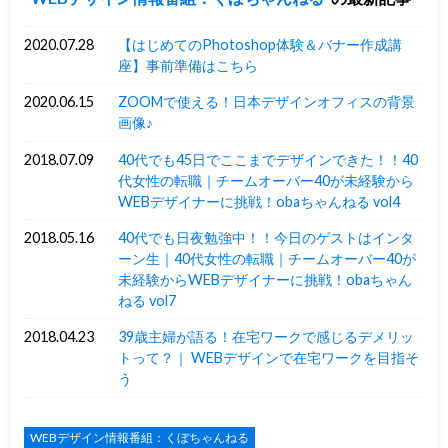
2020.07.28
【はじめてのPhotoshop体験＆バナー作成講
座】事前準備はこちら
2020.06.15
ZOOMで使える！日本デザインオフィスの背景
画像♪
2018.07.09
40代でも45日でここまでデザインできた！！40
代女性の転職｜チームオーバー40が未経験から
WEBデザイナーに挑戦！obaちゃんねる vol4
2018.05.16
40代でも日夜勉強中！！今日のゲストはインタ
ーン生｜40代女性の転職｜チームオーバー40が
未経験からWEBデザイナーに挑戦！obaちゃん
ねる vol7
2018.04.23
39歳主婦が語る！在宅ワークで感じるデメリッ
トって？｜ WEBデザインで在宅ワークを目指そ
う
WEBデザイン情報番組：くぼちゃんねる