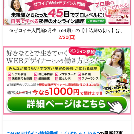
※ゼロイチ入門編3月生（64期）の【申込締め切り】は、
2/20(日)
WEBデザイン情報番組：くぼちゃんねる
の最新記事