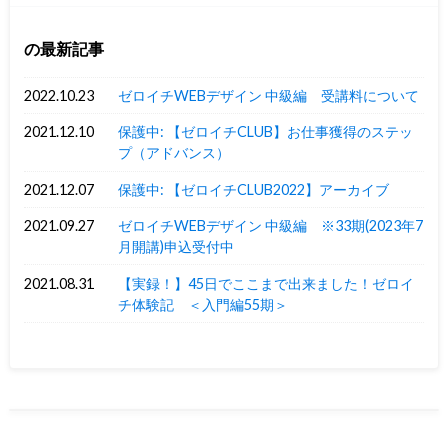
の最新記事
2022.10.23
ゼロイチWEBデザイン 中級編 受講料について
2021.12.10
保護中: 【ゼロイチCLUB】お仕事獲得のステッ
プ（アドバンス）
2021.12.07
保護中: 【ゼロイチCLUB2022】アーカイブ
2021.09.27
ゼロイチWEBデザイン 中級編 ※33期(2023年7
月開講)申込受付中
2021.08.31
【実録！】45日でここまで出来ました！ゼロイ
チ体験記 ＜入門編55期＞