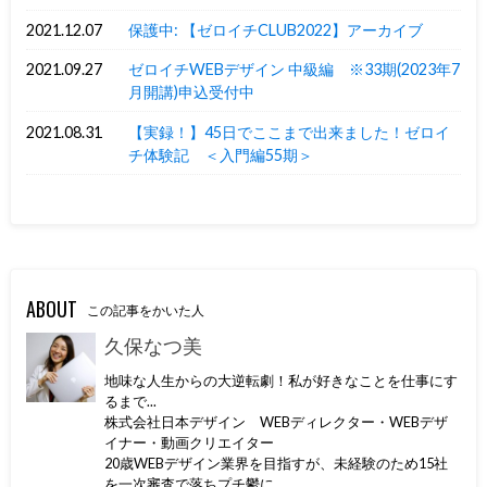
2021.12.07
保護中: 【ゼロイチCLUB2022】アーカイブ
2021.09.27
ゼロイチWEBデザイン 中級編 ※33期(2023年7
月開講)申込受付中
2021.08.31
【実録！】45日でここまで出来ました！ゼロイ
チ体験記 ＜入門編55期＞
ABOUT
この記事をかいた人
久保なつ美
地味な人生からの大逆転劇！私が好きなことを仕事にす
るまで...
株式会社日本デザイン WEBディレクター・WEBデザ
イナー・動画クリエイター
20歳WEBデザイン業界を目指すが、未経験のため15社
を一次審査で落ちプチ鬱に