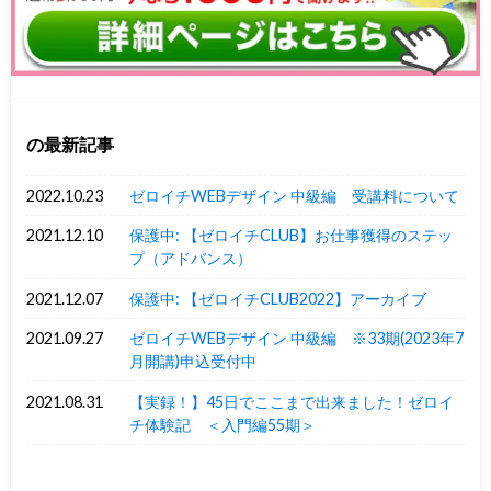
の最新記事
2022.10.23
ゼロイチWEBデザイン 中級編 受講料について
2021.12.10
保護中: 【ゼロイチCLUB】お仕事獲得のステッ
プ（アドバンス）
2021.12.07
保護中: 【ゼロイチCLUB2022】アーカイブ
2021.09.27
ゼロイチWEBデザイン 中級編 ※33期(2023年7
月開講)申込受付中
2021.08.31
【実録！】45日でここまで出来ました！ゼロイ
チ体験記 ＜入門編55期＞