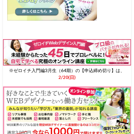
※ゼロイチ入門編3月生（64期）の【申込締め切り】は、
2/20(日)