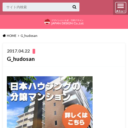
HOME
G_hudosan
2017.04.22
G_hudosan