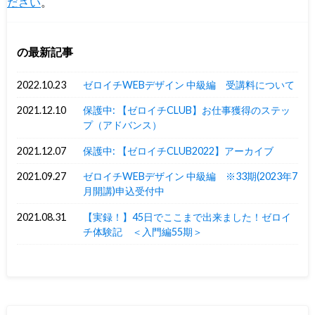
ださい
。
の最新記事
2022.10.23
ゼロイチWEBデザイン 中級編 受講料について
2021.12.10
保護中: 【ゼロイチCLUB】お仕事獲得のステッ
プ（アドバンス）
2021.12.07
保護中: 【ゼロイチCLUB2022】アーカイブ
2021.09.27
ゼロイチWEBデザイン 中級編 ※33期(2023年7
月開講)申込受付中
2021.08.31
【実録！】45日でここまで出来ました！ゼロイ
チ体験記 ＜入門編55期＞