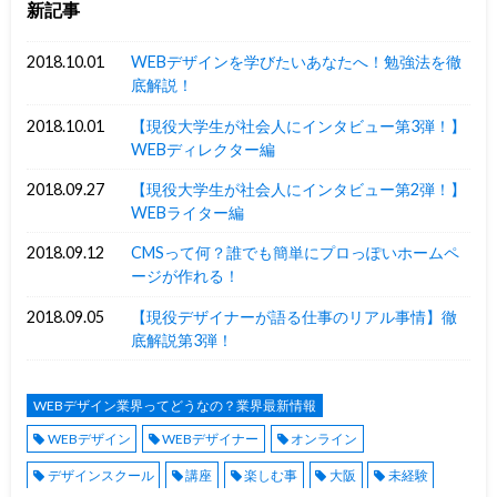
新記事
2018.10.01
WEBデザインを学びたいあなたへ！勉強法を徹
底解説！
2018.10.01
【現役大学生が社会人にインタビュー第3弾！】
WEBディレクター編
2018.09.27
【現役大学生が社会人にインタビュー第2弾！】
WEBライター編
2018.09.12
CMSって何？誰でも簡単にプロっぽいホームペ
ージが作れる！
2018.09.05
【現役デザイナーが語る仕事のリアル事情】徹
底解説第3弾！
WEBデザイン業界ってどうなの？業界最新情報
WEBデザイン
WEBデザイナー
オンライン
デザインスクール
講座
楽しむ事
大阪
未経験