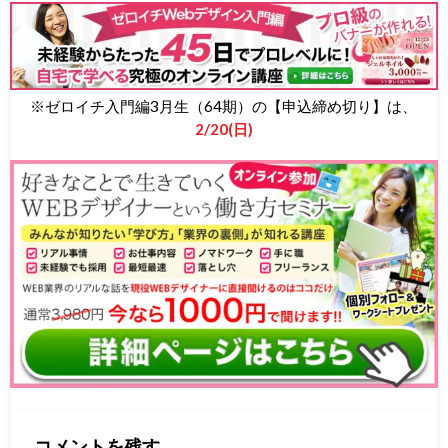
※ゼロイチ入門編3月生（64期）の【申込締め切り】は、
2/20(日)
コメントを残す