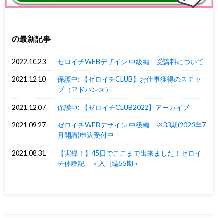
の最新記事
2022.10.23
ゼロイチWEBデザイン 中級編 受講料について
2021.12.10
保護中: 【ゼロイチCLUB】お仕事獲得のステッ
プ（アドバンス）
2021.12.07
保護中: 【ゼロイチCLUB2022】アーカイブ
2021.09.27
ゼロイチWEBデザイン 中級編 ※33期(2023年7
月開講)申込受付中
2021.08.31
【実録！】45日でここまで出来ました！ゼロイ
チ体験記 ＜入門編55期＞