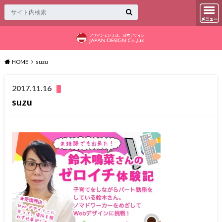
HOME
suzu
2017.11.16
suzu