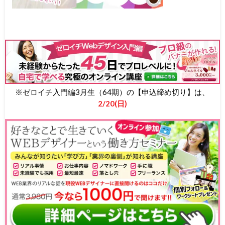
※ゼロイチ入門編3月生（64期）の【申込締め切り】は、
2/20(日)