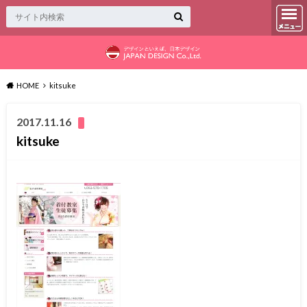
HOME
kitsuke
2017.11.16
kitsuke