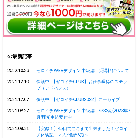
の最新記事
2022.10.23
ゼロイチWEBデザイン 中級編 受講料について
2021.12.10
保護中: 【ゼロイチCLUB】お仕事獲得のステッ
プ（アドバンス）
2021.12.07
保護中: 【ゼロイチCLUB2022】アーカイブ
2021.09.27
ゼロイチWEBデザイン 中級編 ※33期(2023年7
月開講)申込受付中
2021.08.31
【実録！】45日でここまで出来ました！ゼロイ
チ体験記 ＜入門編55期＞