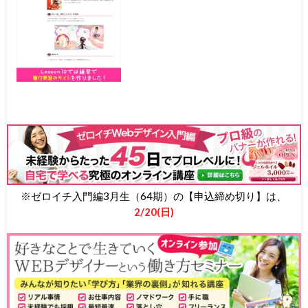
※ゼロイチ入門編3月生（64期）の【申込締め切り】は、
2/20(日)