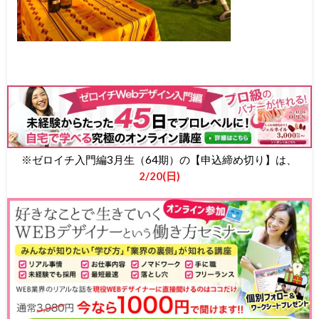
※ゼロイチ入門編3月生（64期）の【申込締め切り】は、
2/20(日)