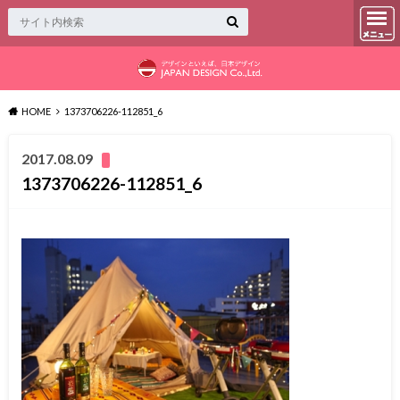
HOME
1373706226-112851_6
2017.08.09
1373706226-112851_6