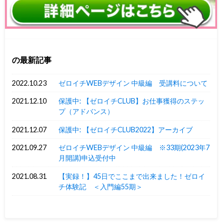
の最新記事
2022.10.23
ゼロイチWEBデザイン 中級編 受講料について
2021.12.10
保護中: 【ゼロイチCLUB】お仕事獲得のステッ
プ（アドバンス）
2021.12.07
保護中: 【ゼロイチCLUB2022】アーカイブ
2021.09.27
ゼロイチWEBデザイン 中級編 ※33期(2023年7
月開講)申込受付中
2021.08.31
【実録！】45日でここまで出来ました！ゼロイ
チ体験記 ＜入門編55期＞