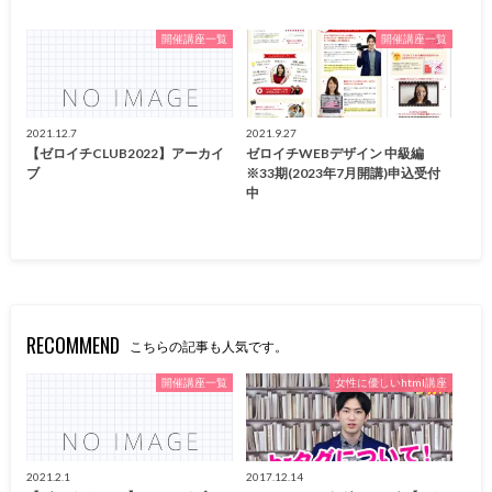
開催講座一覧
開催講座一覧
2021.12.7
2021.9.27
【ゼロイチCLUB2022】アーカイ
ゼロイチWEBデザイン 中級編
ブ
※33期(2023年7月開講)申込受付
中
RECOMMEND
こちらの記事も人気です。
開催講座一覧
女性に優しいhtml講座
2021.2.1
2017.12.14