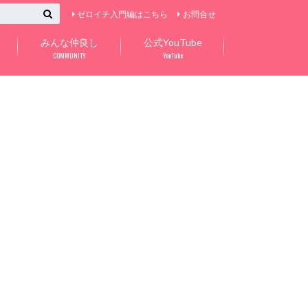
ゼロイチ入門編はこちら
お問合せ
みんな仲良し
公式YouTube
COMMUNITY
YouTube