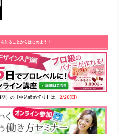
とを知ることからはじめよう！
4期）の【申込締め切り】は、
2/20(日)