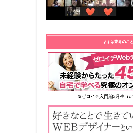
まずは業界のこ
※ゼロイチ入門編3月生（6