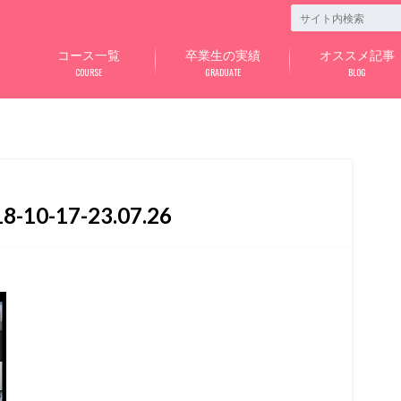
コース一覧
卒業生の実績
オススメ記事
COURSE
GRADUATE
BLOG
0-17-23.07.26