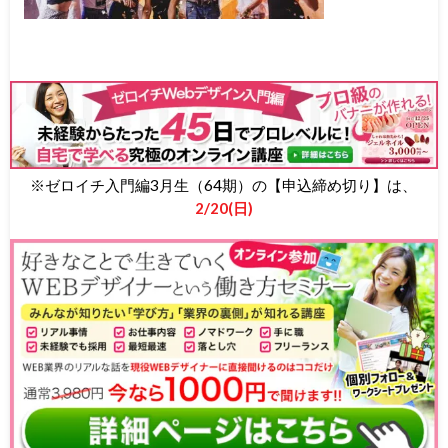
※ゼロイチ入門編3月生（64期）の【申込締め切り】は、
2/20(日)