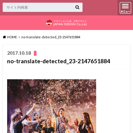
HOME
no-translate-detected_23-2147651884
2017.10.18
no-translate-detected_23-2147651884