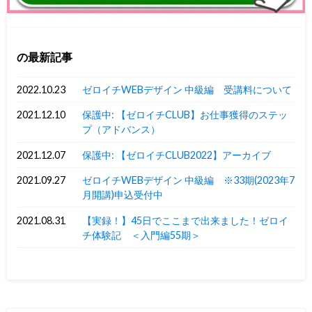
の最新記事
2022.10.23
ゼロイチWEBデザイン 中級編 受講料について
2021.12.10
保護中: 【ゼロイチCLUB】お仕事獲得のステッ
プ（アドバンス）
2021.12.07
保護中: 【ゼロイチCLUB2022】アーカイブ
2021.09.27
ゼロイチWEBデザイン 中級編 ※33期(2023年7
月開講)申込受付中
2021.08.31
【実録！】45日でここまで出来ました！ゼロイ
チ体験記 ＜入門編55期＞