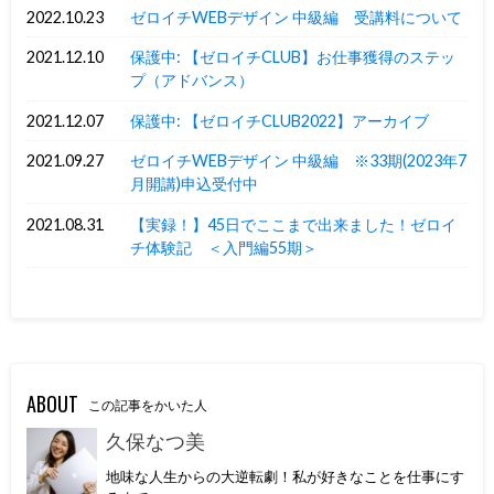
2022.10.23
ゼロイチWEBデザイン 中級編 受講料について
2021.12.10
保護中: 【ゼロイチCLUB】お仕事獲得のステッ
プ（アドバンス）
2021.12.07
保護中: 【ゼロイチCLUB2022】アーカイブ
2021.09.27
ゼロイチWEBデザイン 中級編 ※33期(2023年7
月開講)申込受付中
2021.08.31
【実録！】45日でここまで出来ました！ゼロイ
チ体験記 ＜入門編55期＞
ABOUT
この記事をかいた人
久保なつ美
地味な人生からの大逆転劇！私が好きなことを仕事にす