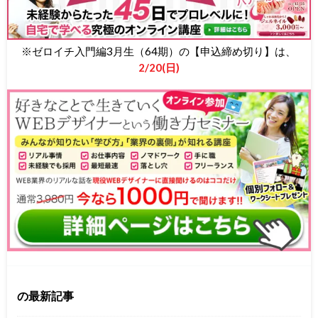
※ゼロイチ入門編3月生（64期）の【申込締め切り】は、
2/20(日)
の最新記事