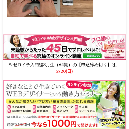
※ゼロイチ入門編3月生（64期）の【申込締め切り】は、
2/20(日)