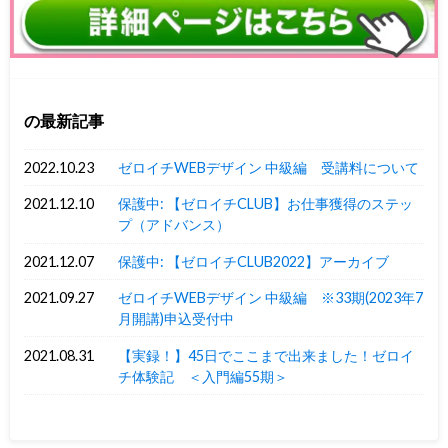
の最新記事
2022.10.23
ゼロイチWEBデザイン 中級編 受講料について
2021.12.10
保護中: 【ゼロイチCLUB】お仕事獲得のステッ
プ（アドバンス）
2021.12.07
保護中: 【ゼロイチCLUB2022】アーカイブ
2021.09.27
ゼロイチWEBデザイン 中級編 ※33期(2023年7
月開講)申込受付中
2021.08.31
【実録！】45日でここまで出来ました！ゼロイ
チ体験記 ＜入門編55期＞