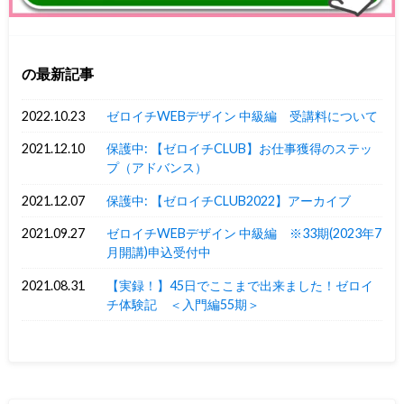
の最新記事
2022.10.23
ゼロイチWEBデザイン 中級編 受講料について
2021.12.10
保護中: 【ゼロイチCLUB】お仕事獲得のステッ
プ（アドバンス）
2021.12.07
保護中: 【ゼロイチCLUB2022】アーカイブ
2021.09.27
ゼロイチWEBデザイン 中級編 ※33期(2023年7
月開講)申込受付中
2021.08.31
【実録！】45日でここまで出来ました！ゼロイ
チ体験記 ＜入門編55期＞