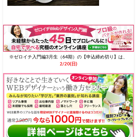
※ゼロイチ入門編3月生（64期）の【申込締め切り】は、
2/20(日)