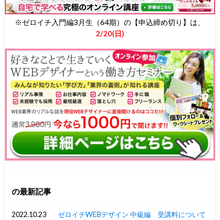
※ゼロイチ入門編3月生（64期）の【申込締め切り】は、
2/20(日)
の最新記事
2022.10.23
ゼロイチWEBデザイン 中級編 受講料について