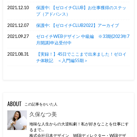
2021.12.10
保護中: 【ゼロイチCLUB】お仕事獲得のステッ
プ（アドバンス）
2021.12.07
保護中: 【ゼロイチCLUB2022】アーカイブ
2021.09.27
ゼロイチWEBデザイン 中級編 ※33期(2023年7
月開講)申込受付中
2021.08.31
【実録！】45日でここまで出来ました！ゼロイ
チ体験記 ＜入門編55期＞
ABOUT
この記事をかいた人
久保なつ美
地味な人生からの大逆転劇！私が好きなことを仕事にす
るまで...
株式会社日本デザイン WEBディレクター・WEBデザ