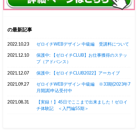
の最新記事
2022.10.23
ゼロイチWEBデザイン 中級編 受講料について
2021.12.10
保護中: 【ゼロイチCLUB】お仕事獲得のステッ
プ（アドバンス）
2021.12.07
保護中: 【ゼロイチCLUB2022】アーカイブ
2021.09.27
ゼロイチWEBデザイン 中級編 ※33期(2023年7
月開講)申込受付中
2021.08.31
【実録！】45日でここまで出来ました！ゼロイ
チ体験記 ＜入門編55期＞