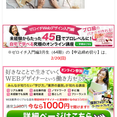
※ゼロイチ入門編3月生（64期）の【申込締め切り】は、
2/20(日)