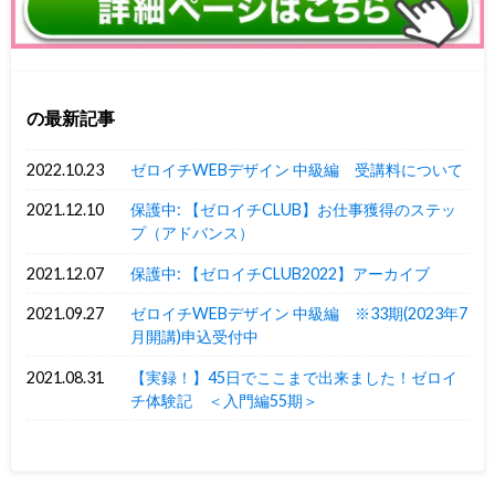
の最新記事
2022.10.23
ゼロイチWEBデザイン 中級編 受講料について
2021.12.10
保護中: 【ゼロイチCLUB】お仕事獲得のステッ
プ（アドバンス）
2021.12.07
保護中: 【ゼロイチCLUB2022】アーカイブ
2021.09.27
ゼロイチWEBデザイン 中級編 ※33期(2023年7
月開講)申込受付中
2021.08.31
【実録！】45日でここまで出来ました！ゼロイ
チ体験記 ＜入門編55期＞