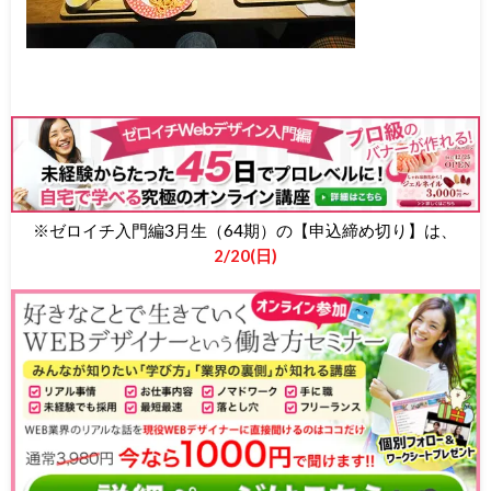
※ゼロイチ入門編3月生（64期）の【申込締め切り】は、
2/20(日)