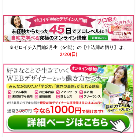
※ゼロイチ入門編3月生（64期）の【申込締め切り】は、
2/20(日)