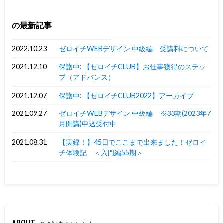
の最新記事
2022.10.23
ゼロイチWEBデザイン 中級編 受講料について
2021.12.10
保護中: 【ゼロイチCLUB】お仕事獲得のステッ
プ（アドバンス）
2021.12.07
保護中: 【ゼロイチCLUB2022】アーカイブ
2021.09.27
ゼロイチWEBデザイン 中級編 ※33期(2023年7
月開講)申込受付中
2021.08.31
【実録！】45日でここまで出来ました！ゼロイ
チ体験記 ＜入門編55期＞
ABOUT