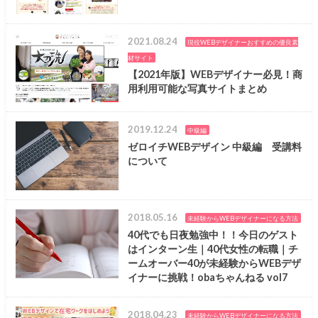
2021.08.24
現役WEBデザイナーおすすめの優良素
材サイト
【2021年版】WEBデザイナー必見！商
用利用可能な写真サイトまとめ
2019.12.24
中級編
ゼロイチWEBデザイン 中級編 受講料
について
2018.05.16
未経験からWEBデザイナーになる方法
40代でも日夜勉強中！！今日のゲスト
はインターン生｜40代女性の転職｜チ
ームオーバー40が未経験からWEBデザ
イナーに挑戦！obaちゃんねる vol7
2018.04.23
未経験からWEBデザイナーになる方法