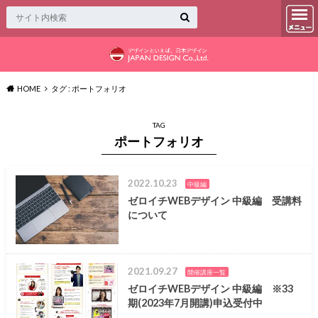
HOME
タグ : ポートフォリオ
TAG
ポートフォリオ
2022.10.23
中級編
ゼロイチWEBデザイン 中級編 受講料
について
2021.09.27
開催講座一覧
ゼロイチWEBデザイン 中級編 ※33
期(2023年7月開講)申込受付中