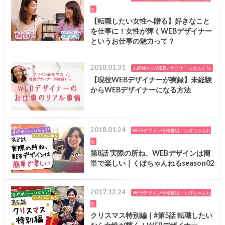
る
【転職したい女性へ贈る】好きなこと
を仕事に！女性が輝くWEBデザイナー
というお仕事の魅力って？
2018.01.31
未経験からWEBデザイナーになる方法
【現役WEBデザイナーが実録】未経験
からWEBデザイナーになる方法
2018.01.24
WEBデザイン情報番組：くぼちゃんね
る
第8話 実際の所ね、WEBデザインは簡
単で楽しい｜くぼちゃんねるseason02
2017.12.24
WEBデザイン情報番組：くぼちゃんね
る
クリスマス特別編｜#第5話 転職したい