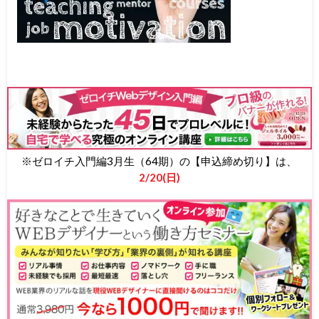
※ゼロイチ入門編3月生（64期）の【申込締め切り】は、
2/20(日)