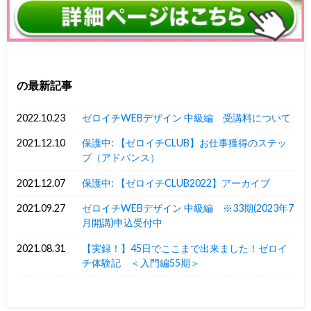
の最新記事
2022.10.23
ゼロイチWEBデザイン 中級編 受講料について
2021.12.10
保護中: 【ゼロイチCLUB】お仕事獲得のステッ
プ（アドバンス）
2021.12.07
保護中: 【ゼロイチCLUB2022】アーカイブ
2021.09.27
ゼロイチWEBデザイン 中級編 ※33期(2023年7
月開講)申込受付中
2021.08.31
【実録！】45日でここまで出来ました！ゼロイ
チ体験記 ＜入門編55期＞