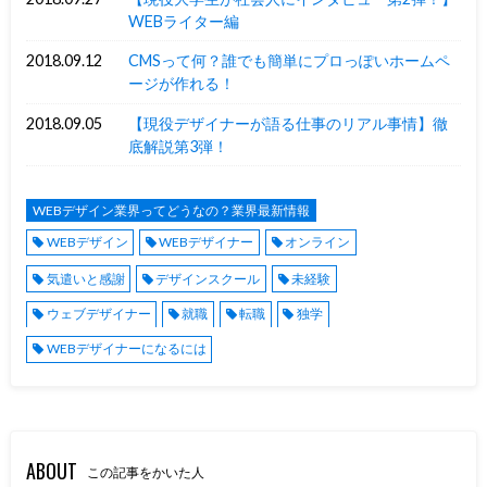
WEBライター編
2018.09.12
CMSって何？誰でも簡単にプロっぽいホームペ
ージが作れる！
2018.09.05
【現役デザイナーが語る仕事のリアル事情】徹
底解説第3弾！
WEBデザイン業界ってどうなの？業界最新情報
WEBデザイン
WEBデザイナー
オンライン
気遣いと感謝
デザインスクール
未経験
ウェブデザイナー
就職
転職
独学
WEBデザイナーになるには
ABOUT
この記事をかいた人