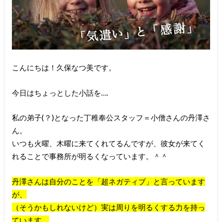
こんにちは！久保なつ美です。
今日はちょっとした小話を….
私の弟子(？)となった丁稚奉公スタッフ＝小僧さんの丹澤さ
ん。
いつも火曜、木曜に来てくれてるんですが、彼女が来てく
れることで事務所が明るくなっています。＾＾
丹澤さんは自分のことを「超ネガティブ」と言っています
が、
（そうかもしれないけど）実は周りを明るくする力を持っ
ています。