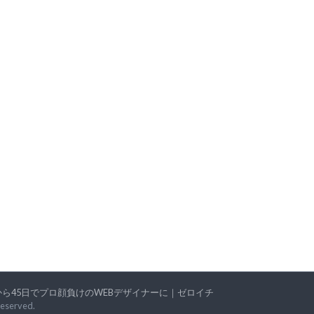
ら45日でプロ顔負けのWEBデザイナーに｜ゼロイチ
 Reserved.