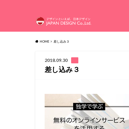
HOME
差し込み３
2018.09.30
差し込み３