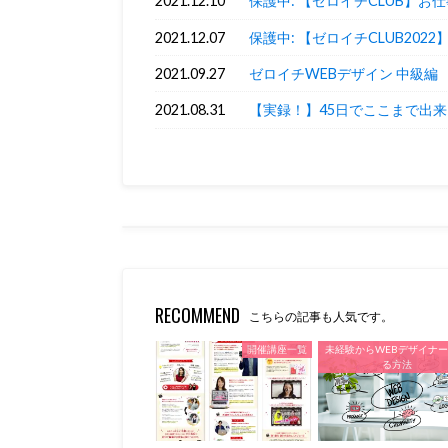
2021.12.10
保護中: 【ゼロイチCLUB】
2021.12.07
保護中: 【ゼロイチCLUB202
2021.09.27
ゼロイチWEBデザイン 中級編 ※
2021.08.31
【実録！】45日でここまで出
RECOMMEND
こちらの記事も人気です。
開催講座一覧
未経験からWEBデザイナ
る方法