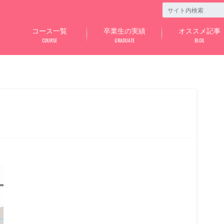
コース一覧
卒業生の実績
オススメ記事
COURSE
GRADUATE
BLOG