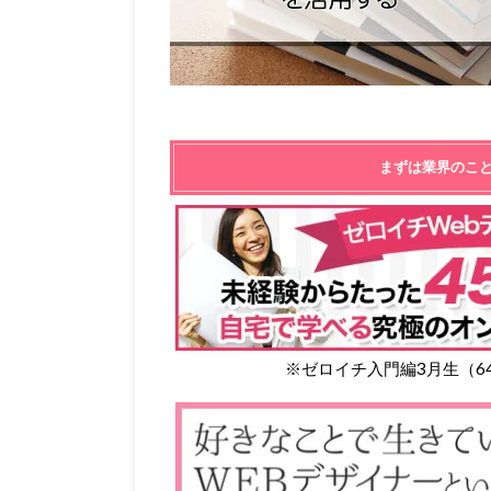
まずは業界のこ
※ゼロイチ入門編3月生（6