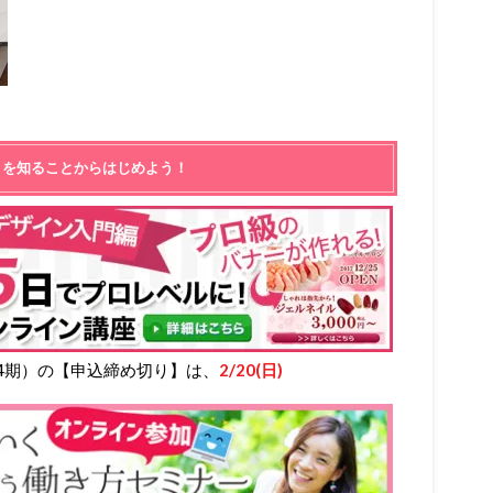
とを知ることからはじめよう！
4期）の【申込締め切り】は、
2/20(日)