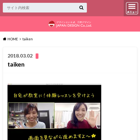
HOME
taiken
2018.03.02
taiken