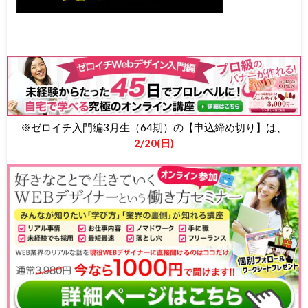
※ゼロイチ入門編3月生（64期）の【申込締め切り】は、
2/20(日)