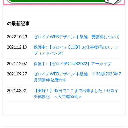
の最新記事
2022.10.23
ゼロイチWEBデザイン 中級編 受講料について
2021.12.10
保護中: 【ゼロイチCLUB】お仕事獲得のステッ
プ（アドバンス）
2021.12.07
保護中: 【ゼロイチCLUB2022】アーカイブ
2021.09.27
ゼロイチWEBデザイン 中級編 ※33期(2023年7
月開講)申込受付中
2021.08.31
【実録！】45日でここまで出来ました！ゼロイ
チ体験記 ＜入門編55期＞