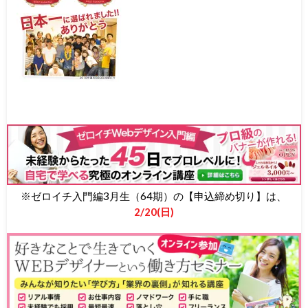
※ゼロイチ入門編3月生（64期）の【申込締め切り】は、
2/20(日)