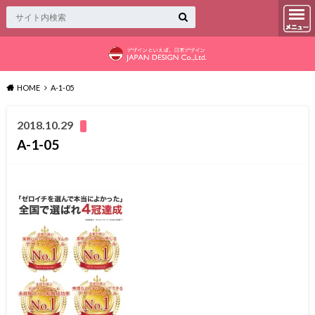
HOME
A-1-05
2018.10.29
A-1-05