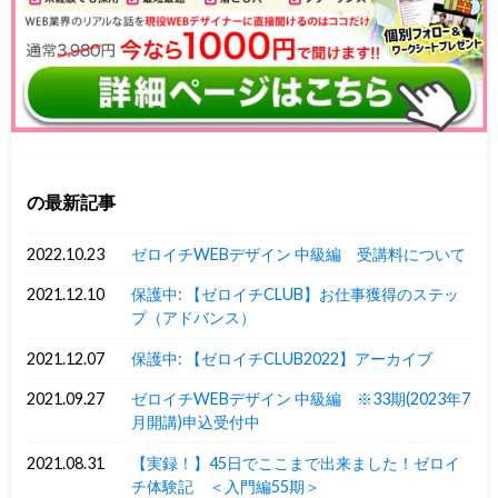
の最新記事
2022.10.23
ゼロイチWEBデザイン 中級編 受講料について
2021.12.10
保護中: 【ゼロイチCLUB】お仕事獲得のステッ
プ（アドバンス）
2021.12.07
保護中: 【ゼロイチCLUB2022】アーカイブ
2021.09.27
ゼロイチWEBデザイン 中級編 ※33期(2023年7
月開講)申込受付中
2021.08.31
【実録！】45日でここまで出来ました！ゼロイ
チ体験記 ＜入門編55期＞