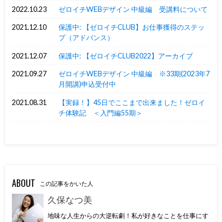
2022.10.23
ゼロイチWEBデザイン 中級編 受講料について
2021.12.10
保護中: 【ゼロイチCLUB】お仕事獲得のステッ
プ（アドバンス）
2021.12.07
保護中: 【ゼロイチCLUB2022】アーカイブ
2021.09.27
ゼロイチWEBデザイン 中級編 ※33期(2023年7
月開講)申込受付中
2021.08.31
【実録！】45日でここまで出来ました！ゼロイ
チ体験記 ＜入門編55期＞
ABOUT
この記事をかいた人
久保なつ美
地味な人生からの大逆転劇！私が好きなことを仕事にす