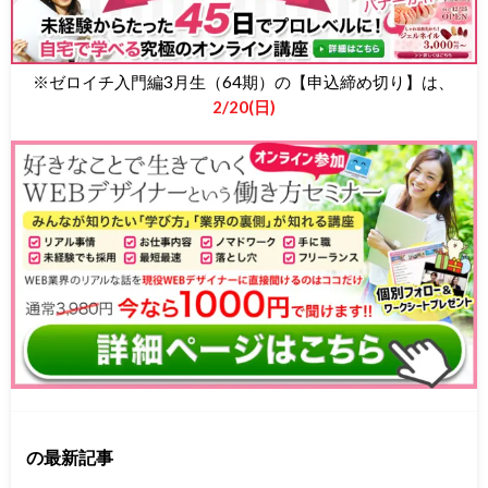
※ゼロイチ入門編3月生（64期）の【申込締め切り】は、
2/20(日)
の最新記事