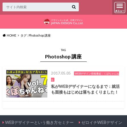
HOME
タグ : Photoshop 講座
TAG
Photoshop 講座
2017.05.05
WEBデザイン情報番組：くぼちゃんね
る
私がWEBデザイナーになるまで：就活
も面接もはじめは落ちまくりました！
WEBデザイナーという働き方セミナー
ゼロイチWEBデザイン