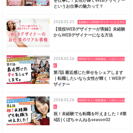
を仕事に！女性が輝くWEBデザイナー
というお仕事の魅力って？
2018.01.31
未経験からWEBデザイナーになる方法
【現役WEBデザイナーが実録】未経験
からWEBデザイナーになる方法
2018.01.26
WEBデザイン情報番組：くぼちゃんね
る
第7話 最近感じた幸せをシェアします
｜転職したいなら女性が輝く！WEBデ
ザイナー
2018.01.26
WEBデザイン情報番組：くぼちゃんね
る
祝！未経験でも転職を叶えました！#第
6話 |くぼちゃんねるseason02