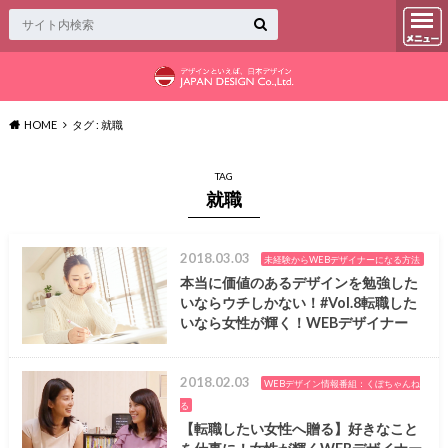
HOME
タグ : 就職
TAG
就職
2018.03.03
未経験からWEBデザイナーになる方法
本当に価値のあるデザインを勉強した
いならウチしかない！#Vol.8転職した
いなら女性が輝く！WEBデザイナー
2018.02.03
WEBデザイン情報番組：くぼちゃんね
る
【転職したい女性へ贈る】好きなこと