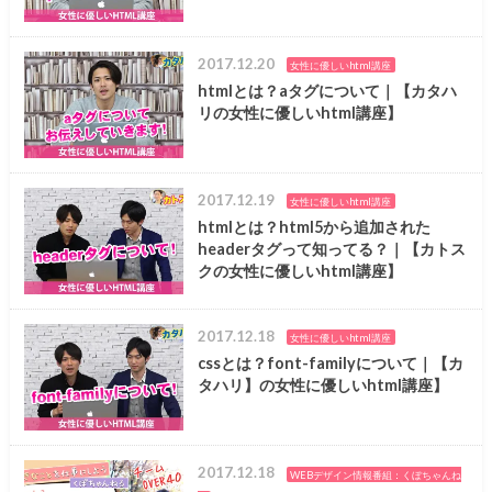
2017.12.20
女性に優しいhtml講座
htmlとは？aタグについて｜【カタハ
リの女性に優しいhtml講座】
2017.12.19
女性に優しいhtml講座
htmlとは？html5から追加された
headerタグって知ってる？｜【カトス
クの女性に優しいhtml講座】
2017.12.18
女性に優しいhtml講座
cssとは？font-familyについて｜【カ
タハリ】の女性に優しいhtml講座】
2017.12.18
WEBデザイン情報番組：くぼちゃんね