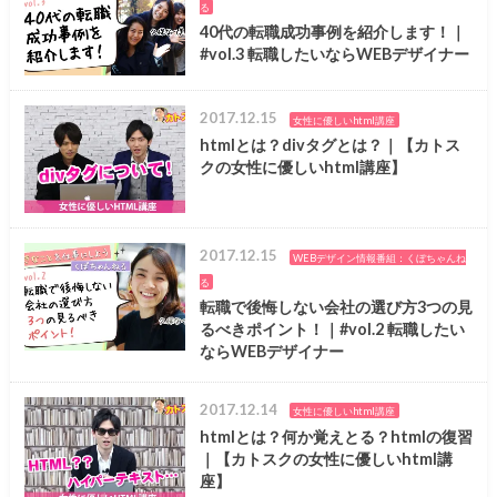
る
40代の転職成功事例を紹介します！｜
#vol.3 転職したいならWEBデザイナー
2017.12.15
女性に優しいhtml講座
htmlとは？divタグとは？｜【カトス
クの女性に優しいhtml講座】
2017.12.15
WEBデザイン情報番組：くぼちゃんね
る
転職で後悔しない会社の選び方3つの見
るべきポイント！｜#vol.2 転職したい
ならWEBデザイナー
2017.12.14
女性に優しいhtml講座
htmlとは？何か覚えとる？htmlの復習
｜【カトスクの女性に優しいhtml講
座】