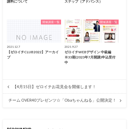
講料について
ステップ（アドバンス）
開催講座一覧
開催講座一覧
2021.12.7
2021.9.27
【ゼロイチCLUB2022】アーカイ
ゼロイチWEBデザイン 中級編
ブ
※33期(2023年7月開講)申込受付
中
【4月15日】ゼロイチお花見会を開催します！
チーム OVER40プレゼンツ☆「Obaちゃんねる」公開決定！