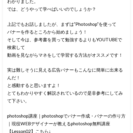
わかりました。
では、どうやって学べばいいのでしょうか？
上記でもお話しましたが、まずは”Photoshop”を使って
バナーを作るところから始めましょう！
そして今は、参考書を買って勉強するよりもYOUTUBEで
検索して
動画を見ながらマネをして学習する方法がオススメです！
実は難しそうに見える広告バナーもこんなに簡単に出来る
んだ！
と感動すると思いますよ！
とてもわかりやすく解説されているので是非参考にしてみ
て下さい。
photoshop講座｜photoshopでバナー作成・バナーの作り方
｜現役WEBデザイナーが教えるphotoshop無料講座
【Lesson02】
こちら↓