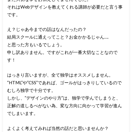
それはWebデザインを教えてくれる講師が必要だと言う事
です。
え？じゃあ今までの話はなんだったの？
結局スクールに通えってこと？お金かかるじゃん….
と思った方もいるでしょう。
申し訳ありません。ですがこれが一番大切なことなので
す！
はっきり言いますが、全て独学はオススメしません。
“HTML”や”CSS”であれば、ゴールがはっきりしているので
むしろ独学で十分です。
しかし、”デザインのやり方”は、独学で学んでしまうと、
正解の道しるべがない為、変な方向に向かって学習が進ん
でしまいます。
よくよく考えてみれば当然の話だと思いませんか？