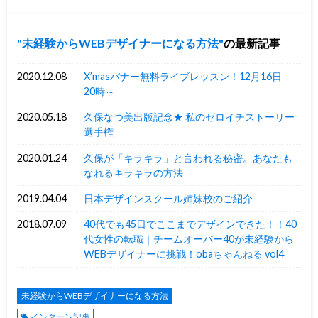
未経験からWEBデザイナーになる方法
の最新記事
2020.12.08
X’masバナー無料ライブレッスン！12月16日
20時～
2020.05.18
久保なつ美出版記念★ 私のゼロイチストーリー
選手権
2020.01.24
久保が「キラキラ」と言われる秘密。あなたも
なれるキラキラの方法
2019.04.04
日本デザインスクール姉妹校のご紹介
2018.07.09
40代でも45日でここまでデザインできた！！40
代女性の転職｜チームオーバー40が未経験から
WEBデザイナーに挑戦！obaちゃんねる vol4
未経験からWEBデザイナーになる方法
インターン記事