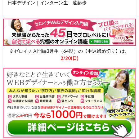
日本デザイン｜インターン生 遠藤歩
※ゼロイチ入門編3月生（64期）の【申込締め切り】は、
2/20(日)