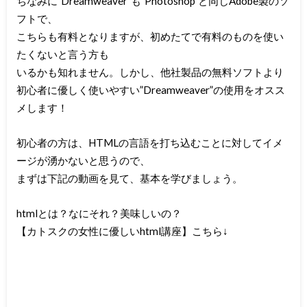
ちなみに”Dreamweaver”も”Photoshop”と同じAdobe製のソ
フトで、
こちらも有料となりますが、初めたてで有料のものを使い
たくないと言う方も
いるかも知れません。しかし、他社製品の無料ソフトより
初心者に優しく使いやすい”Dreamweaver”の使用をオスス
メします！
初心者の方は、HTMLの言語を打ち込むことに対してイメ
ージが湧かないと思うので、
まずは下記の動画を見て、基本を学びましょう。
htmlとは？なにそれ？美味しいの？
【カトスクの女性に優しいhtml講座】
こちら↓