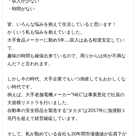
・収入が少ない
・時間がない
皆、いろんな悩みを抱えて生活していると思います！
かくいう私も悩みを抱えていました。
大手食品メーカーに勤め5年…..収入はある程度安定してい
て、
趣味の時間も確保出来ているので、周りからは何が不満な
んだ？と言われます。
しかし今の時代、大手企業でもいつ倒産してもおかしくな
い時代です。
例えば、大手老舗電機メーカー”NEC”は事業悪化で社員の
大規模リストラを行いました。
自動車の安全部品を製造する”タカタ”は2017年に負債額１
兆円を超えて経営破綻しています。
そして、私が勤めている会社も20年間市場価値が右肩下が