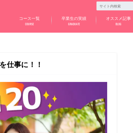
コース一覧
卒業生の実績
オススメ記事
COURSE
GRADUATE
BLOG
とを仕事に！！