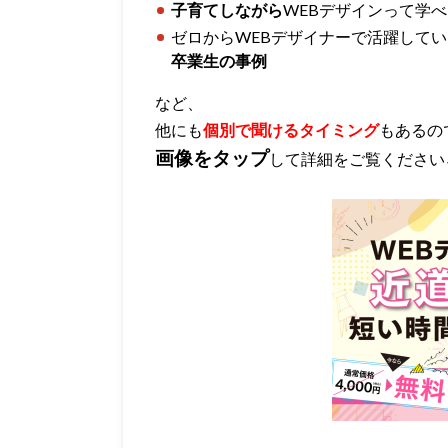
子育てしながら
WEBデザインって学
ゼロからWEBデザイナーで活躍してい
卒業生の事例
など、
他にも
個別で聞けるタイミング
もあるの
画像をタップ
して詳細をご覧ください