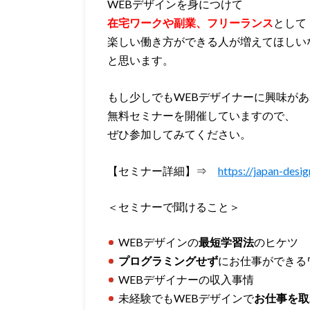
WEBデザインを身につけて
在宅ワークや副業、フリーランス
として
楽しい働き方ができる人が増えてほしい
と思います。
もし少しでもWEBデザイナーに興味が
無料セミナーを開催していますので、
ぜひ参加してみてください。
【セミナー詳細】⇒
https://japan-desig
＜セミナーで聞けること＞
WEBデザインの
最短学習法
のヒケツ
プログラミングせず
にお仕事ができる
WEBデザイナーの収入事情
未経験でもWEBデザインで
お仕事を取