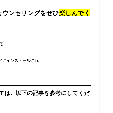
カウンセリングをぜひ
楽しんでく
て
的にインストールされ
。
いては、以下の記事を参考にしてくだ