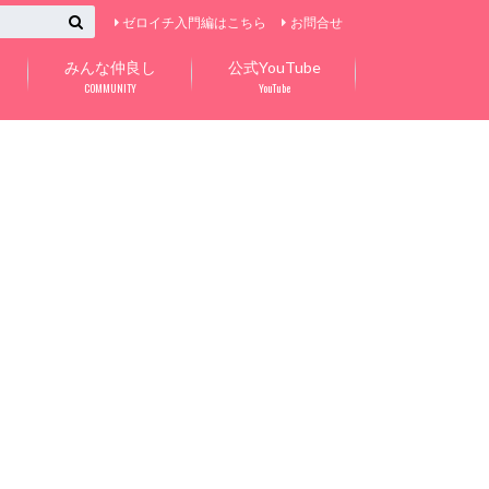
ゼロイチ入門編はこちら
お問合せ
みんな仲良し
公式YouTube
COMMUNITY
YouTube