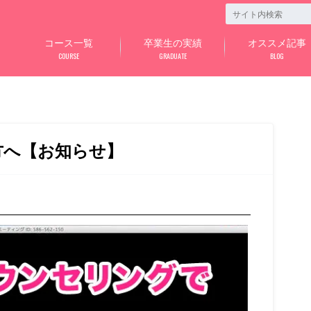
コース一覧
卒業生の実績
オススメ記事
COURSE
GRADUATE
BLOG
方へ【お知らせ】