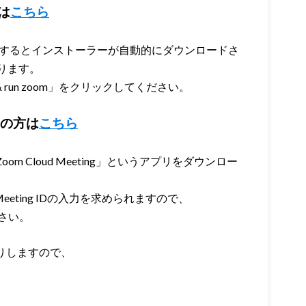
は
こちら
クするとインストーラーが自動的にダウンロードさ
ります。
& run zoom」をクリックしてください。
マホの方は
こちら
oom Cloud Meeting」というアプリをダウンロー
eeting IDの入力を求められますので、
さい。
りしますので、