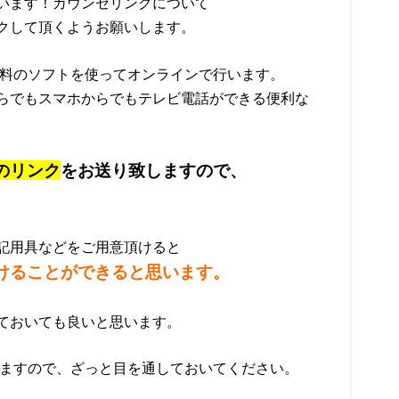
います！カウンセリングについて
クして頂くようお願いします。
無料のソフトを使ってオンラインで行います。
らでもスマホからでもテレビ電話ができる便利な
のリンク
をお送り致しますので、
記用具などをご用意頂けると
けることができると思います。
ておいても良いと思います。
りますので、ざっと目を通しておいてください。