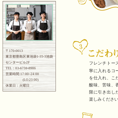
〒170-0013
東京都豊島区東池袋1-35-3池袋
センタービル2F
フレンチトー
TEL：03-6759-8986
寧に入れるコ
営業時間:17:00~24:00
を仕入れ、こ
(LO.23:00)
酸味、苦味、
休業日：火曜日
限に引き出し
楽しみくださ