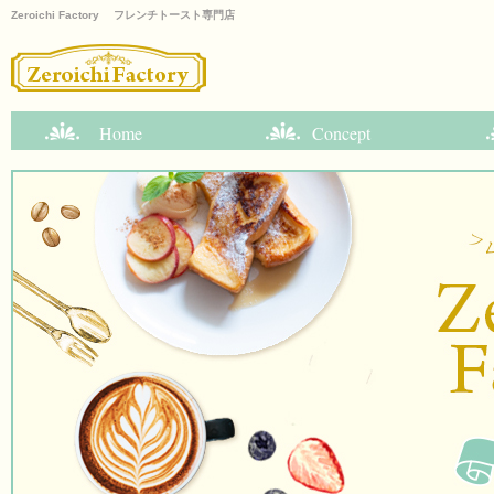
Zeroichi Factory フレンチトースト専門店
Home
Concept