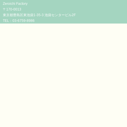
Zeroichi Factory
〒170-0013
東京都豊島区東池袋1-35-3 池袋センタービル2F
TEL：03-6759-8986