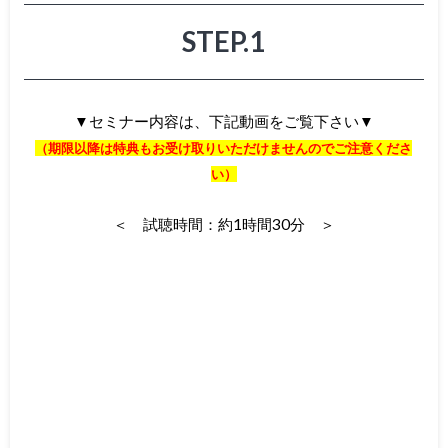
STEP.1
▼セミナー内容は、下記動画をご覧下さい▼
（期限以降は特典もお受け取りいただけませんのでご注意くださ
い）
＜ 試聴時間：約1時間30分 ＞