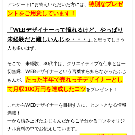
特別なプレゼ
アンケートにお答えいただいた方には、
ントをご用意しています！
「WEBデザイナーって憧れるけど、やっぱり
未経験だと難しいんじゃ・・・」
と思ってしまう
人も多いはず。
そこで、未経験、30代半ば、クリエイティブな仕事とは一
切無縁、WEBデザイナーという言葉すら知らなかったふじ
たった半年で売れっ子デザイナーとし
もんが、
て月収100万円を達成したコツ
をプレゼント！
これからWEBデザイナーを目指す方に、ヒントとなる情報
満載！
一から積み上げたふじもんだからこそ分かるコツをオリジ
ナル資料の中でお伝えしています。